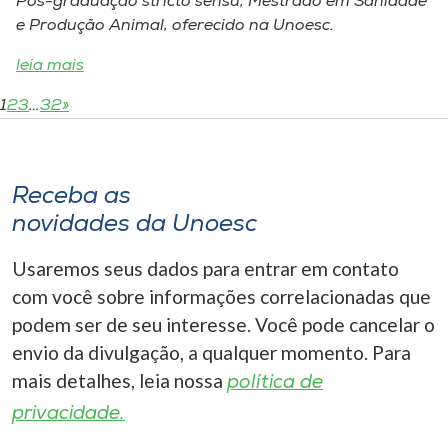
Pós-graduação stricto sensu, Mestrado em Sanidade
e Produção Animal, oferecido na Unoesc.
leia mais
1
2
3
…
32
»
Receba as
novidades da Unoesc
Usaremos seus dados para entrar em contato
com você sobre informações correlacionadas que
podem ser de seu interesse. Você pode cancelar o
envio da divulgação, a qualquer momento. Para
mais detalhes, leia nossa
política de
privacidade.