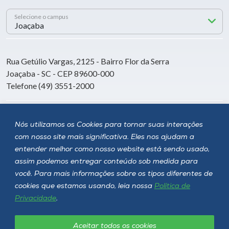
Selecione o campus
Rua Getúlio Vargas, 2125 - Bairro Flor da Serra
Joaçaba - SC - CEP 89600-000
Telefone (49) 3551-2000
Siga a Unoesc
Nós utilizamos os Cookies para tornar suas interações
com nosso site mais significativa. Eles nos ajudam a
entender melhor como nosso website está sendo usado,
assim podemos entregar conteúdo sob medida para
você. Para mais informações sobre os tipos diferentes de
cookies que estamos usando, leia nossa
Política de
Privacidade
.
Aceitar todos os cookies