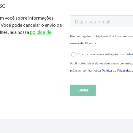
sc
om você sobre informações
 Você pode cancelar o envio da
hes, leia nossa
política de