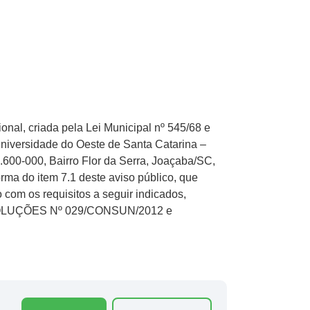
al, criada pela Lei Municipal nº 545/68 e
o Universidade do Oeste de Santa Catarina –
.600-000, Bairro Flor da Serra, Joaçaba/SC,
rma do item 7.1 deste aviso público, que
com os requisitos a seguir indicados,
RESOLUÇÕES Nº 029/CONSUN/2012 e