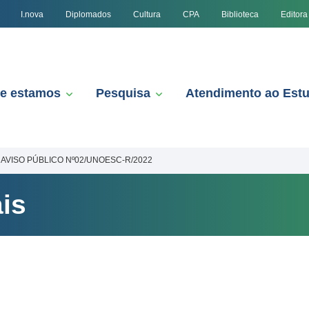
I.nova
Diplomados
Cultura
CPA
Biblioteca
Editora
e estamos
Pesquisa
Atendimento ao Est
AVISO PÚBLICO Nº02/UNOESC-R/2022
is