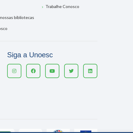
Trabalhe Conosco
nossas bibliotecas
osco
Siga a Unoesc