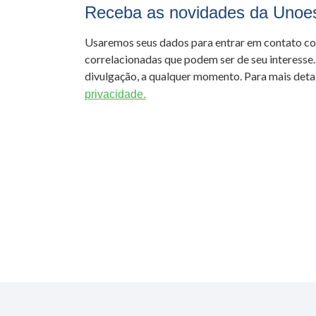
Receba as novidades da Unoe
Usaremos seus dados para entrar em contato c
correlacionadas que podem ser de seu interesse.
divulgação, a qualquer momento. Para mais detal
privacidade.