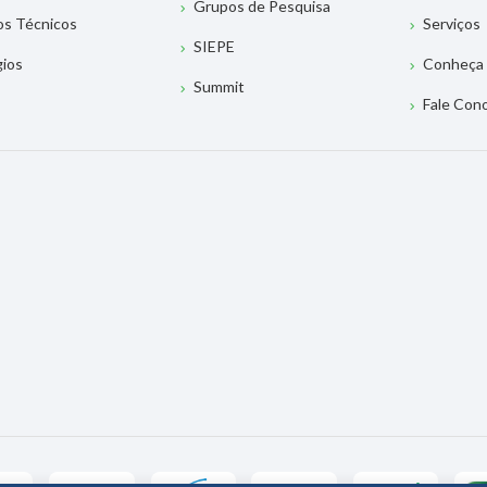
Grupos de Pesquisa
os Técnicos
Serviços
SIEPE
gios
Conheça 
Summit
Fale Con