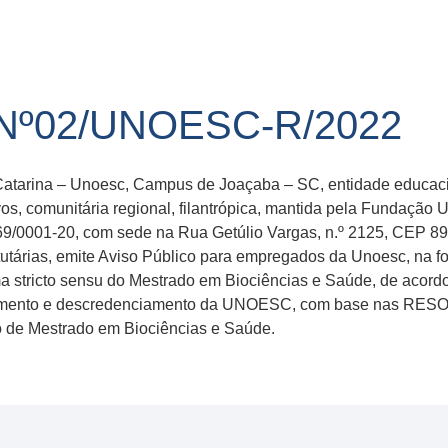
Nº02/UNOESC-R/2022
atarina – Unoesc, Campus de Joaçaba – SC, entidade educacion
tivos, comunitária regional, filantrópica, mantida pela Fundaçã
69/0001-20, com sede na Rua Getúlio Vargas, n.º 2125, CEP 89
tutárias, emite Aviso Público para empregados da Unoesc, na fo
a stricto sensu do Mestrado em Biociências e Saúde, de acordo 
nciamento e descredenciamento da UNOESC, com base nas 
de Mestrado em Biociências e Saúde.