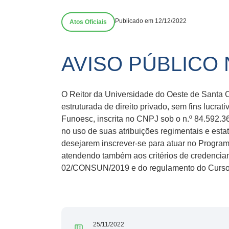
Publicado em 12/12/2022
Atos Oficiais
AVISO PÚBLICO 
O Reitor da Universidade do Oeste de Santa C
estruturada de direito privado, sem fins lucra
Funoesc, inscrita no CNPJ sob o n.º 84.592.3
no uso de suas atribuições regimentais e esta
desejarem inscrever-se para atuar no Program
atendendo também aos critérios de crede
02/CONSUN/2019 e do regulamento do Curso 
25/11/2022