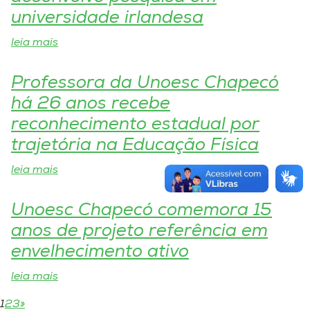
universidade irlandesa
leia mais
Professora da Unoesc Chapecó
há 26 anos recebe
reconhecimento estadual por
trajetória na Educação Física
leia mais
Unoesc Chapecó comemora 15
anos de projeto referência em
envelhecimento ativo
leia mais
1
2
3
»