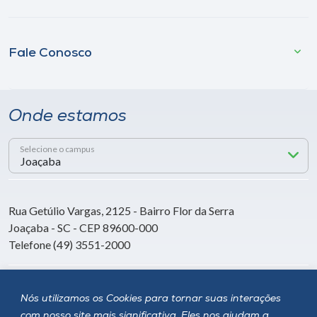
Fale Conosco
Onde estamos
Selecione o campus
Rua Getúlio Vargas, 2125 - Bairro Flor da Serra
Joaçaba - SC - CEP 89600-000
Telefone (49) 3551-2000
Siga a Unoesc
Nós utilizamos os Cookies para tornar suas interações
com nosso site mais significativa. Eles nos ajudam a