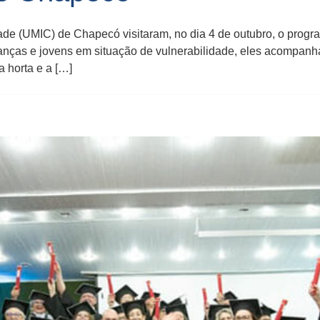
de (UMIC) de Chapecó visitaram, no dia 4 de outubro, o progr
ianças e jovens em situação de vulnerabilidade, eles acompan
 horta e a […]