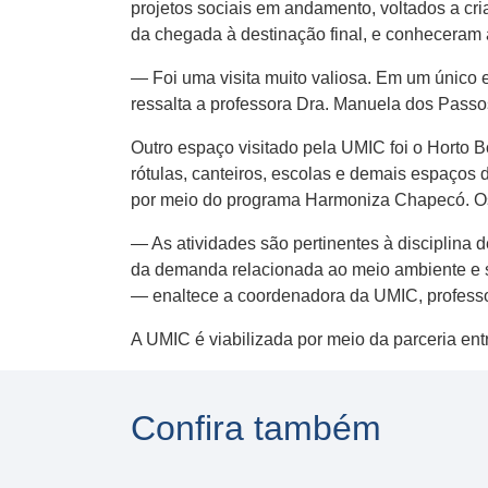
projetos sociais em andamento, voltados a cr
da chegada à destinação final, e conheceram
— Foi uma visita muito valiosa. Em um único e
ressalta a professora Dra. Manuela dos Passos
Outro espaço visitado pela UMIC foi o Horto 
rótulas, canteiros, escolas e demais espaços
por meio do programa Harmoniza Chapecó. Os
— As atividades são pertinentes à disciplina 
da demanda relacionada ao meio ambiente e s
— enaltece a coordenadora da UMIC, professo
A UMIC é viabilizada por meio da parceria ent
Confira também