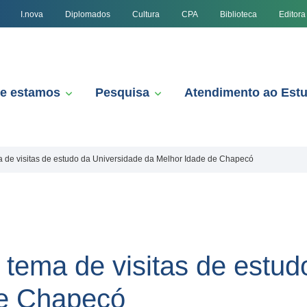
I.nova
Diplomados
Cultura
CPA
Biblioteca
Editora
e estamos
Pesquisa
Atendimento ao Est
a de visitas de estudo da Universidade da Melhor Idade de Chapecó
 tema de visitas de estu
de Chapecó