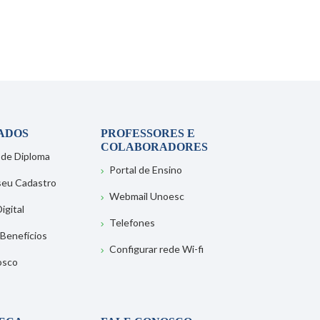
ADOS
PROFESSORES E
COLABORADORES
 de Diploma
Portal de Ensino
 seu Cadastro
Webmail Unoesc
igital
Telefones
 Benefícios
Configurar rede Wi-fi
osco