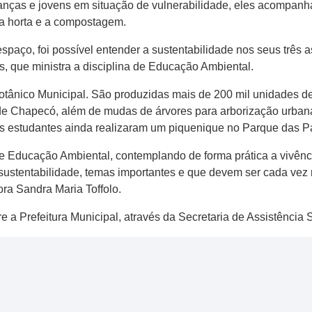
ianças e jovens em situação de vulnerabilidade, eles acompan
 a horta e a compostagem.
spaço, foi possível entender a sustentabilidade nos seus três 
, que ministra a disciplina de Educação Ambiental.
Botânico Municipal. São produzidas mais de 200 mil unidades 
 de Chapecó, além de mudas de árvores para arborização urban
 estudantes ainda realizaram um piquenique no Parque das P
de Educação Ambiental, contemplando de forma prática a vivênc
ustentabilidade, temas importantes e que devem ser cada vez
ra Sandra Maria Toffolo.
re a Prefeitura Municipal, através da Secretaria de Assistência