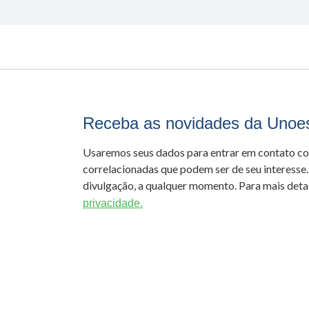
Receba as novidades da Unoe
Usaremos seus dados para entrar em contato c
correlacionadas que podem ser de seu interesse.
divulgação, a qualquer momento. Para mais detal
privacidade.