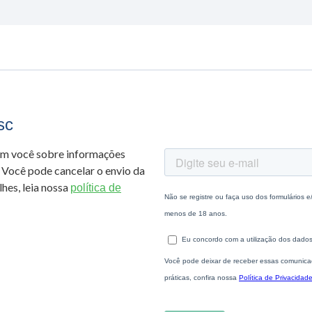
sc
om você sobre informações
 Você pode cancelar o envio da
hes, leia nossa
política de