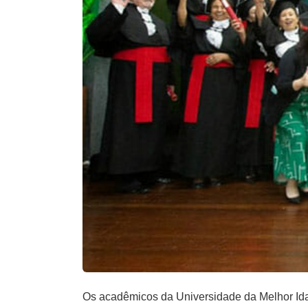
Os acadêmicos da Universidade da Melhor Ida