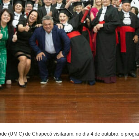
de (UMIC) de Chapecó visitaram, no dia 4 de outubro, o progr