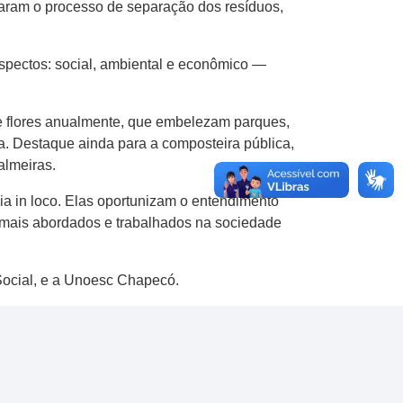
haram o processo de separação dos resíduos,
aspectos: social, ambiental e econômico —
de flores anualmente, que embelezam parques,
a. Destaque ainda para a composteira pública,
almeiras.
ia in loco. Elas oportunizam o entendimento
 mais abordados e trabalhados na sociedade
 Social, e a Unoesc Chapecó.