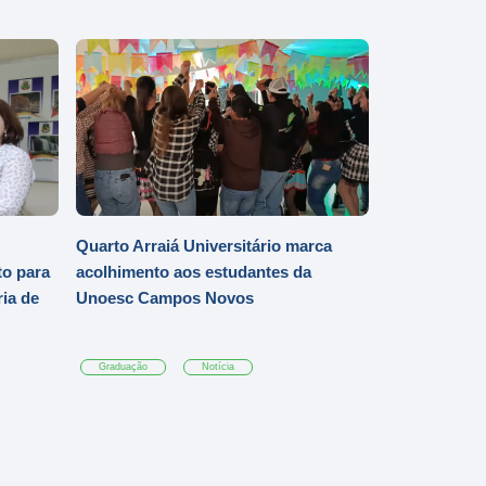
Quarto Arraiá Universitário marca
o para
acolhimento aos estudantes da
ia de
Unoesc Campos Novos
Graduação
Notícia