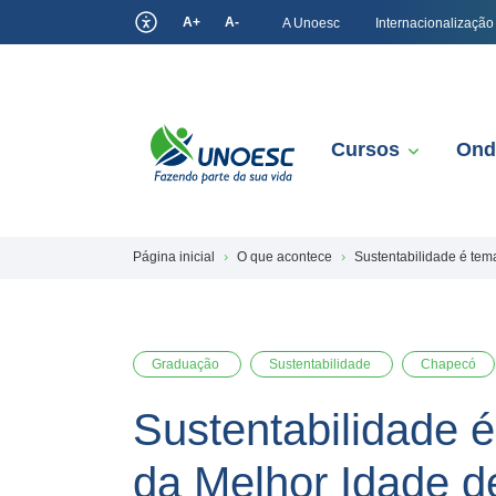
A+
A-
A Unoesc
Internacionalização
Cursos
Ond
Página inicial
O que acontece
Sustentabilidade é tem
Graduação
Sustentabilidade
Chapecó
Sustentabilidade é
da Melhor Idade 