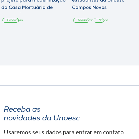
projeto para modernização
estudantes da Unoesc
da Casa Mortuária de
Campos Novos
Tangará
Graduação
Graduação
Notícia
Receba as
novidades da Unoesc
Usaremos seus dados para entrar em contato