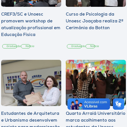
CREF3/SC e Unoesc
Curso de Psicologia da
promovem workshop de
Unoesc Joaçaba realiza 2ª
atualização profissional em
Cerimônia do Botton
Educação Física
Graduação
Notícia
Graduação
Notícia
Estudantes de Arquitetura
Quarto Arraiá Universitário
e Urbanismo desenvolvem
marca acolhimento aos