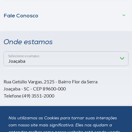
Fale Conosco
Onde estamos
Selecione o campus
Rua Getúlio Vargas, 2125 - Bairro Flor da Serra
Joaçaba - SC - CEP 89600-000
Telefone (49) 3551-2000
Siga a Unoesc
Nós utilizamos os Cookies para tornar suas interações
com nosso site mais significativa. Eles nos ajudam a