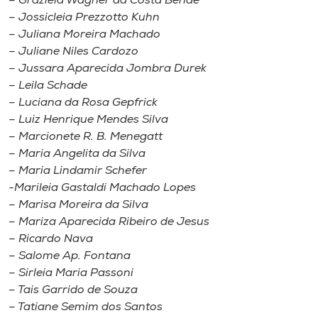
– Graziela Wagner da Costa Bende
– Jossicleia Prezzotto Kuhn
– Juliana Moreira Machado
– Juliane Niles Cardozo
– Jussara Aparecida Jombra Durek
– Leila Schade
– Luciana da Rosa Gepfrick
– Luiz Henrique Mendes Silva
– Marcionete R. B. Menegatt
– Maria Angelita da Silva
– Maria Lindamir Schefer
-Marileia Gastaldi Machado Lopes
– Marisa Moreira da Silva
– Mariza Aparecida Ribeiro de Jesus
– Ricardo Nava
– Salome Ap. Fontana
– Sirleia Maria Passoni
– Tais Garrido de Souza
– Tatiane Semim dos Santos