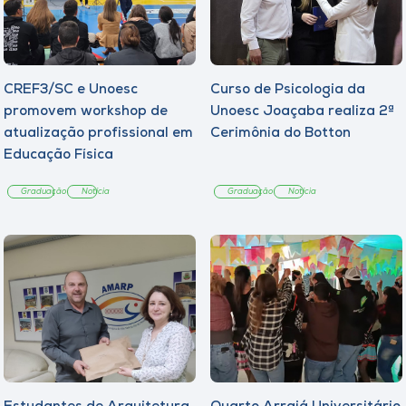
CREF3/SC e Unoesc
Curso de Psicologia da
promovem workshop de
Unoesc Joaçaba realiza 2ª
atualização profissional em
Cerimônia do Botton
Educação Física
Graduação
Notícia
Graduação
Notícia