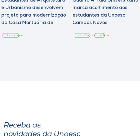
Estudantes de Arquitetura
Quarto Arraiá Universitário
e Urbanismo desenvolvem
marca acolhimento aos
projeto para modernização
estudantes da Unoesc
da Casa Mortuária de
Campos Novos
Tangará
Graduação
Graduação
Notícia
Receba as
novidades da Unoesc