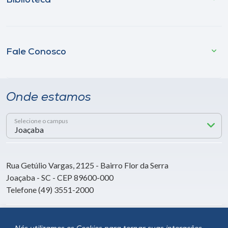
Biblioteca
Fale Conosco
Onde estamos
Selecione o campus
Rua Getúlio Vargas, 2125 - Bairro Flor da Serra
Joaçaba - SC - CEP 89600-000
Telefone (49) 3551-2000
Siga a Unoesc