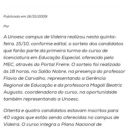
I.nova
Publicado em 16/10/2009
Por
Diplomados
A Unoesc campus de Videira realizou nesta quinta-
feira, 15/10, conforme edital, o sorteio dos candidatos
Cultura
que farão parte da primeira turma do curso de
licenciatura em Educação Especial, oferecido pelo
CPA
MEC, através do Portal Freire. O sorteio foi realizado
às 18 horas, no Salão Nobre, na presença do professor
Flavio de Carvalho, representando a Gerência
Biblioteca
Regional de Educação e da professora Magali Beatriz
Augusto, coordenadora do curso, na oportunidade
Editora
também representando a Unoesc.
Oitenta e quatro candidatos estavam inscritos para
Rádio
40 vagas que estão sendo oferecidas no campus de
Videira. O curso integra o Plano Nacional de