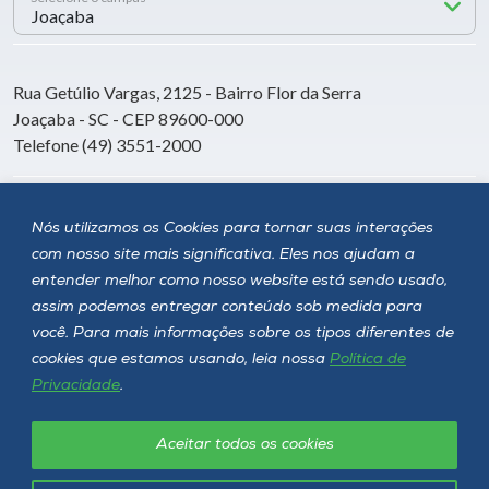
Rua Getúlio Vargas, 2125 - Bairro Flor da Serra
Joaçaba - SC - CEP 89600-000
Telefone (49) 3551-2000
Siga a Unoesc
Nós utilizamos os Cookies para tornar suas interações
com nosso site mais significativa. Eles nos ajudam a
entender melhor como nosso website está sendo usado,
assim podemos entregar conteúdo sob medida para
você. Para mais informações sobre os tipos diferentes de
cookies que estamos usando, leia nossa
Política de
Privacidade
.
Aceitar todos os cookies
Política de privacidade
LGPD