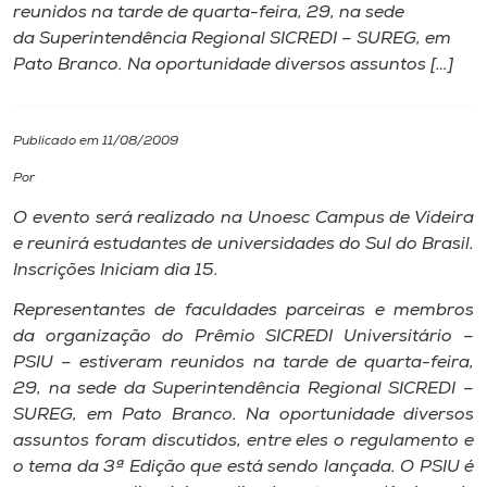
reunidos na tarde de quarta-feira, 29, na sede
da Superintendência Regional SICREDI – SUREG, em
I.nova
Pato Branco. Na oportunidade diversos assuntos […]
Diplomados
Publicado em 11/08/2009
Cultura
Por
O evento será realizado na Unoesc Campus de Videira
CPA
e reunirá estudantes de universidades do Sul do Brasil.
Inscrições Iniciam dia 15.
Biblioteca
Representantes de faculdades parceiras e membros
da organização do Prêmio SICREDI Universitário –
PSIU – estiveram reunidos na tarde de quarta-feira,
Editora
29, na sede da Superintendência Regional SICREDI –
SUREG, em Pato Branco. Na oportunidade diversos
Rádio
assuntos foram discutidos, entre eles o regulamento e
o tema da 3ª Edição que está sendo lançada. O PSIU é