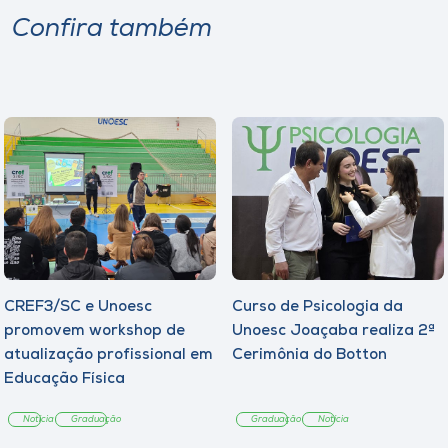
Confira também
CREF3/SC e Unoesc
Curso de Psicologia da
promovem workshop de
Unoesc Joaçaba realiza 2ª
atualização profissional em
Cerimônia do Botton
Educação Física
Notícia
Graduação
Graduação
Notícia