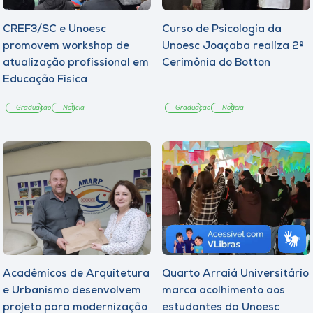
CREF3/SC e Unoesc
Curso de Psicologia da
promovem workshop de
Unoesc Joaçaba realiza 2ª
atualização profissional em
Cerimônia do Botton
Educação Física
Graduação
Notícia
Graduação
Notícia
Acadêmicos de Arquitetura
Quarto Arraiá Universitário
e Urbanismo desenvolvem
marca acolhimento aos
projeto para modernização
estudantes da Unoesc