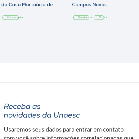
da Casa Mortuária de
Campos Novos
Tangará
Graduação
Graduação
Notícia
Receba as
novidades da Unoesc
Usaremos seus dados para entrar em contato
com você sobre informações correlacionadas que