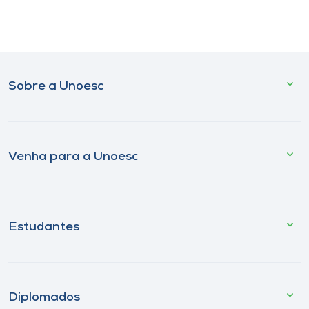
Sobre a Unoesc
Venha para a Unoesc
Estudantes
Diplomados