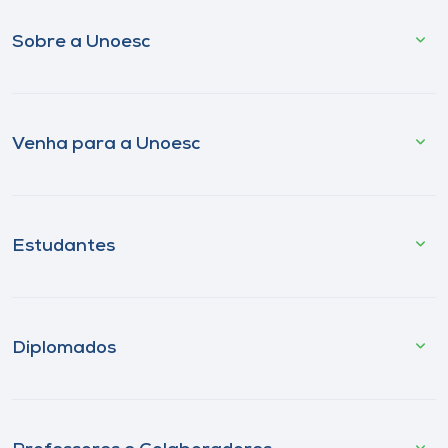
Sobre a Unoesc
Venha para a Unoesc
Estudantes
Diplomados