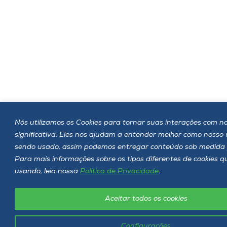
Nós utilizamos os Cookies para tornar suas interações com no
significativa. Eles nos ajudam a entender melhor como nosso
sendo usado, assim podemos entregar conteúdo sob medida 
Para mais informações sobre os tipos diferentes de cookies 
usando, leia nossa
Política de Privacidade
.
Aceitar todos os cookies
Configurações