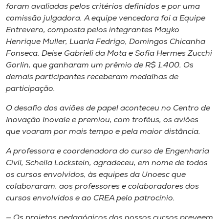
foram avaliadas pelos critérios definidos e por uma
comissão julgadora. A equipe vencedora foi a Equipe
Entrevero, composta pelos integrantes Mayko
Henrique Muller, Luarla Fedrigo, Domingos Chicanha
Fonseca, Deise Gabrieli da Mota e Sofia Hermes Zucchi
Gorlin, que ganharam um prêmio de R$ 1.400. Os
demais participantes receberam medalhas de
participação.
O desafio dos aviões de papel aconteceu no Centro de
Inovação Inovale e premiou, com troféus, os aviões
que voaram por mais tempo e pela maior distância.
A professora e coordenadora do curso de Engenharia
Civil, Scheila Lockstein, agradeceu, em nome de todos
os cursos envolvidos, às equipes da Unoesc que
colaboraram, aos professores e colaboradores dos
cursos envolvidos e ao CREA pelo patrocínio.
— Os projetos pedagógicos dos nossos cursos preveem