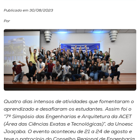
Publicado em 30/08/2023
I.nova
Por
Diplomados
Cultura
CPA
Biblioteca
Quatro dias intensos de atividades que fomentaram o
Editora
aprendizado e desafiaram os estudantes. Assim foi o
“7º Simpósio das Engenharias e Arquitetura da ACET
(Área das Ciências Exatas e Tecnológicas)”, da Unoesc
Rádio
Joaçaba. O evento aconteceu de 21 a 24 de agosto e
teve o patrocínio do Conselho Regional de Engenharia