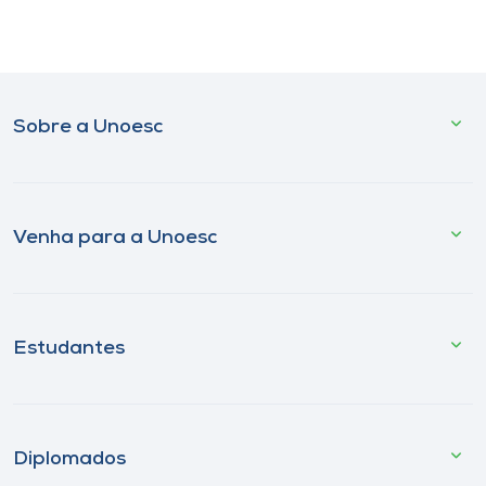
Sobre a Unoesc
Venha para a Unoesc
Estudantes
Diplomados