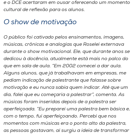
e o DCE acertaram em ousar oferecendo um momento
cultural de reflexão para os alunos.
O show de motivação
O público foi cativado pelos ensinamentos, imagens,
músicas, crônicas e analogias que Roselei externava
durante o show motivacional. Ele, que durante anos se
dedicou à docência, atualmente está mais no palco do
que em sala de aula. “Em 2002 comecei a dar aula.
Alguns alunos, que já trabalhavam em empresas, me
pediam indicação de palestrante que falasse sobre
motivação e eu nunca sabia quem indicar. Até que um
dia, falei que eu começaria a palestrar”, comenta. As
músicas foram inseridas depois de a palestra ser
aperfeiçoada. “Eu preparei uma palestra bem básica e,
com o tempo, fui aperfeiçoando. Percebi que nos
momentos com músicas era o ponto alto da palestra,
as pessoas gostavam, aí surgiu a ideia de transformar