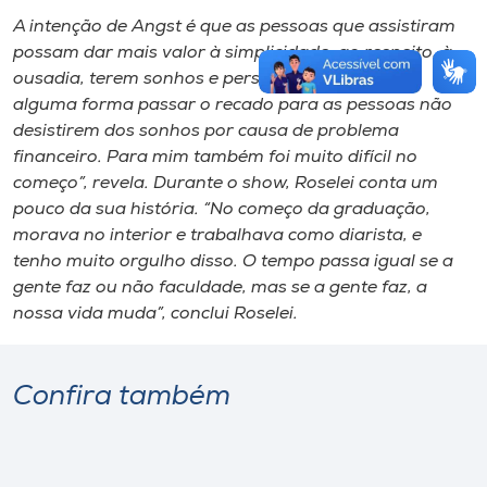
A intenção de Angst é que as pessoas que assistiram
possam dar mais valor à simplicidade, ao respeito, à
ousadia, terem sonhos e persistência. “Quero de
alguma forma passar o recado para as pessoas não
desistirem dos sonhos por causa de problema
financeiro. Para mim também foi muito difícil no
começo”, revela. Durante o show, Roselei conta um
pouco da sua história. “No começo da graduação,
morava no interior e trabalhava como diarista, e
tenho muito orgulho disso. O tempo passa igual se a
gente faz ou não faculdade, mas se a gente faz, a
nossa vida muda”, conclui Roselei.
Confira também