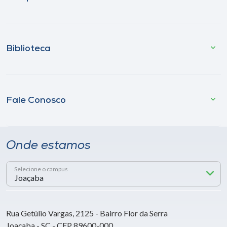
Biblioteca
Fale Conosco
Onde estamos
Selecione o campus
Rua Getúlio Vargas, 2125 - Bairro Flor da Serra
Joaçaba - SC - CEP 89600-000