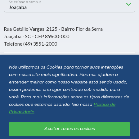
Selecione o campus
Rua Getúlio Vargas, 2125 - Bairro Flor da Serra
Joaçaba - SC - CEP 89600-000
Telefone (49) 3551-2000
Siga a Unoesc
Nós utilizamos os Cookies para tornar suas interações
com nosso site mais significativa. Eles nos ajudam a
entender melhor como nosso website está sendo usado,
assim podemos entregar conteúdo sob medida para
você. Para mais informações sobre os tipos diferentes de
cookies que estamos usando, leia nossa
Política de
Privacidade
.
Aceitar todos os cookies
Política de privacidade
LGPD