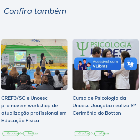
Confira também
CREF3/SC e Unoesc
Curso de Psicologia da
promovem workshop de
Unoesc Joaçaba realiza 2ª
atualização profissional em
Cerimônia do Botton
Educação Física
Graduação
Notícia
Graduação
Notícia