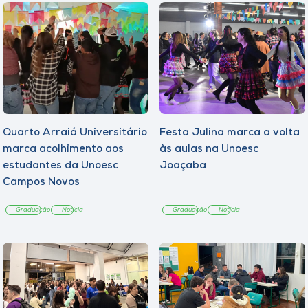
Quarto Arraiá Universitário
Festa Julina marca a volta
marca acolhimento aos
às aulas na Unoesc
estudantes da Unoesc
Joaçaba
Campos Novos
Graduação
Notícia
Graduação
Notícia