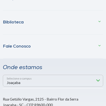
Biblioteca
Fale Conosco
Onde estamos
Selecione o campus
Rua Getúlio Vargas, 2125 - Bairro Flor da Serra
Joaçaba - SC - CEP 89600-000