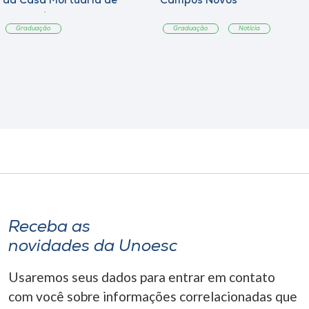
da Casa Mortuária de
Campos Novos
Tangará
Graduação
Graduação
Notícia
Receba as
novidades da Unoesc
Usaremos seus dados para entrar em contato
com você sobre informações correlacionadas que