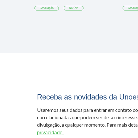
Graduação
Notícia
Gradua
Receba as novidades da Unoe
Usaremos seus dados para entrar em contato c
correlacionadas que podem ser de seu interesse.
divulgação, a qualquer momento. Para mais detal
privacidade.