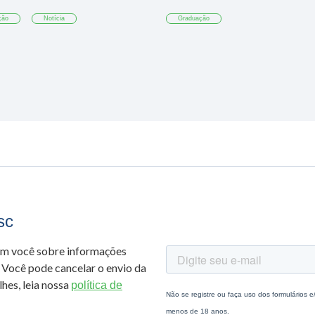
ção
Notícia
Graduação
sc
om você sobre informações
 Você pode cancelar o envio da
hes, leia nossa
política de