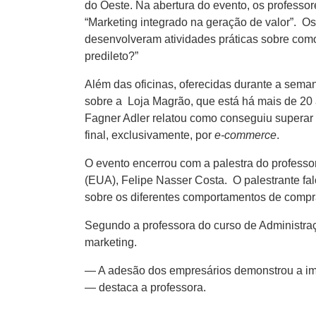
do Oeste. Na abertura do evento, os professo
“Marketing integrado na geração de valor”. Os
desenvolveram atividades práticas sobre como 
predileto?”
Além das oficinas, oferecidas durante a sema
sobre a Loja Magrão, que está há mais de 20
Fagner Adler relatou como conseguiu superar
final, exclusivamente, por
e-commerce
.
O evento encerrou com a palestra do professor
(EUA), Felipe Nasser Costa. O palestrante fal
sobre os diferentes comportamentos de compra
Segundo a professora do curso de Administra
marketing.
— A adesão dos empresários demonstrou a im
— destaca a professora.