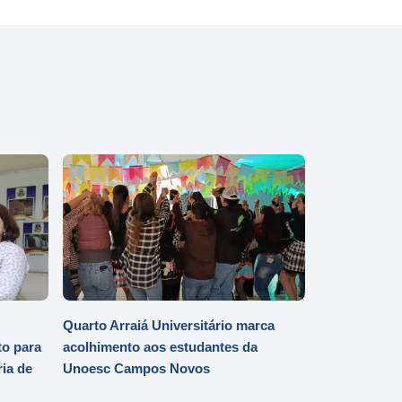
Quarto Arraiá Universitário marca
o para
acolhimento aos estudantes da
ia de
Unoesc Campos Novos