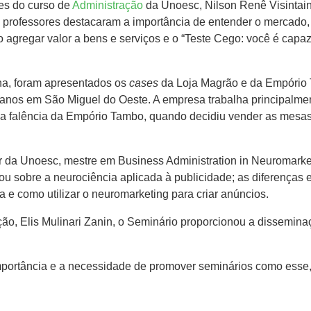
res do curso de
Administração
da Unoesc, Nilson Renê Visintaine
 professores destacaram a importância de entender o mercado, c
agregar valor a bens e serviços e o “Teste Cego: você é capaz 
na, foram apresentados os
cases
da Loja Magrão e da Empório 
 anos em São Miguel do Oeste. A empresa trabalha principalme
 a falência da Empório Tambo, quando decidiu vender as mesas
 da Unoesc, mestre em Business Administration in Neuromarketi
ou sobre a neurociência aplicada à publicidade; as diferenças 
 e como utilizar o neuromarketing para criar anúncios.
ção, Elis Mulinari Zanin, o Seminário proporcionou a dissemi
portância e a necessidade de promover seminários como esse