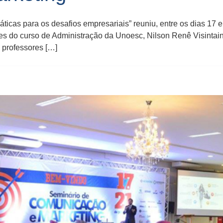
icas para os desafios empresariais” reuniu, entre os dias 17 
es do curso de Administração da Unoesc, Nilson Renê Visintaine
 professores […]