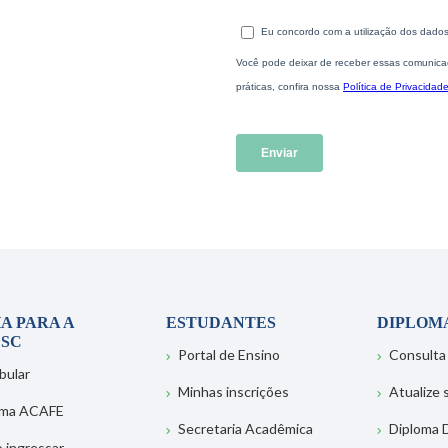
A PARA A
ESTUDANTES
DIPLOM
SC
Portal de Ensino
Consulta
bular
Minhas inscrições
Atualize
ema ACAFE
Secretaria Acadêmica
Diploma D
 ingressar