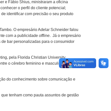
r e Fábio Shius, ministraram a oficina
onhecer o perfil do cliente potencial;
de identificar com precisão o seu produto
Tambo. O empresário Adelar Schneider falou
nte com a publicidade
offline
. Já o empresário
 de bar personalizadas para o consumidor
ng, pela Florida Christian University
entre o cérebro feminino e masculino; abordou
nação do conhecimento sobre comunicação e
, que tenham como pauta assuntos de gestão