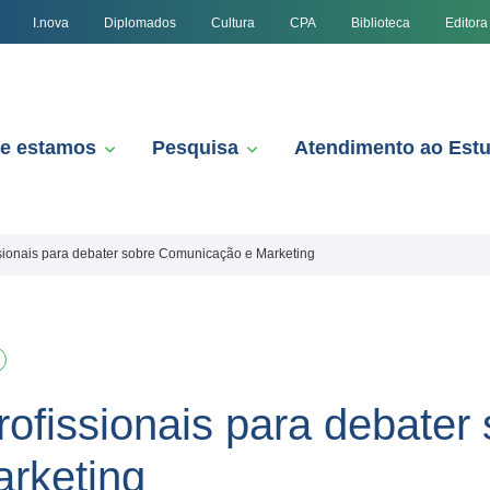
I.nova
Diplomados
Cultura
CPA
Biblioteca
Editora
e estamos
Pesquisa
Atendimento ao Est
sionais para debater sobre Comunicação e Marketing
ofissionais para debater
rketing