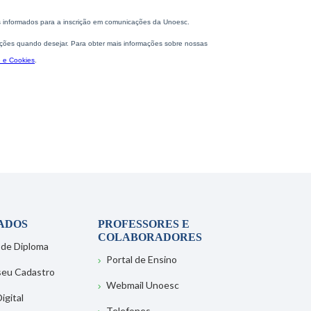
ADOS
PROFESSORES E
COLABORADORES
 de Diploma
Portal de Ensino
 seu Cadastro
Webmail Unoesc
igital
Telefones