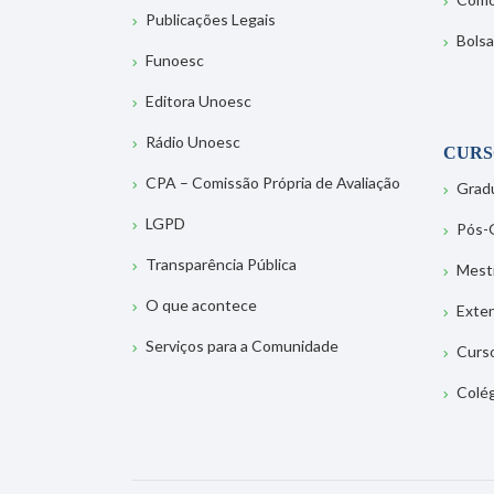
Publicações Legais
Bolsa
Funoesc
Editora Unoesc
Rádio Unoesc
CURS
CPA – Comissão Própria de Avaliação
Grad
LGPD
Pós-
Transparência Pública
Mest
O que acontece
Exte
Serviços para a Comunidade
Curs
Colé