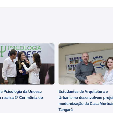
e Psicologia da Unoesc
Estudantes de Arquitetura e
 realiza 2ª Cerimônia do
Urbanismo desenvolvem projet
modernização da Casa Mortuár
Tangará