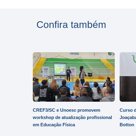
Confira também
CREF3/SC e Unoesc promovem
Curso d
workshop de atualização profissional
Joaçaba
em Educação Física
Botton