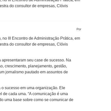
stra do consultor de empresas, Clóvis
Por
), no III Encontro de Administração Prática, em
stra do consultor de empresas, Clóvis
za apresentaram seu case de sucesso. Na
ão, crescimento, planejamento, gestão,
m um jornalismo pautado em assuntos de
ra o sucesso em uma organização. Ele
apel de cada uma. “A comunicação é uma
endo uma base sobre como se comunicar de