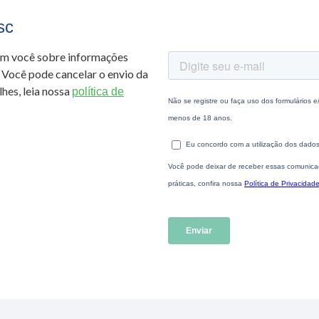
sc
om você sobre informações
 Você pode cancelar o envio da
hes, leia nossa
política de