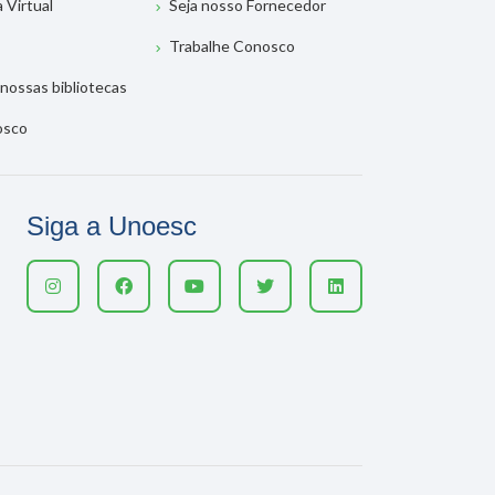
a Virtual
Seja nosso Fornecedor
Trabalhe Conosco
nossas bibliotecas
osco
Siga a Unoesc