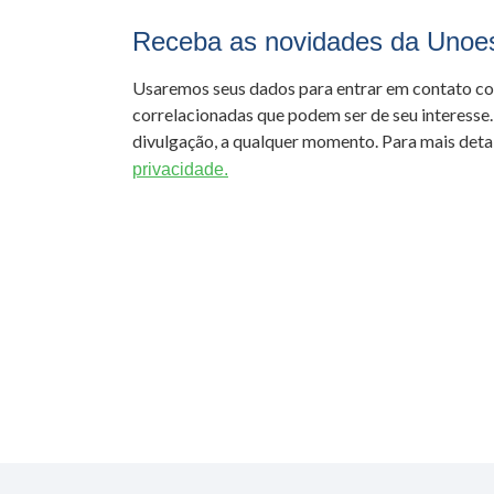
Receba as novidades da Unoe
Usaremos seus dados para entrar em contato c
correlacionadas que podem ser de seu interesse.
divulgação, a qualquer momento. Para mais detal
privacidade.