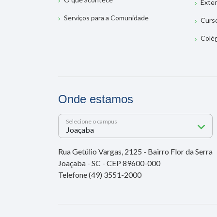
Exte
Serviços para a Comunidade
Curs
Colé
Onde estamos
Selecione o campus
Rua Getúlio Vargas, 2125 - Bairro Flor da Serra
Joaçaba - SC - CEP 89600-000
Telefone (49) 3551-2000