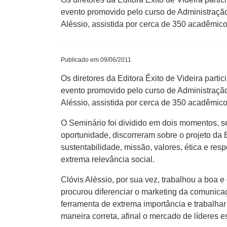
evento promovido pelo curso de Administraçã
Aléssio, assistida por cerca de 350 acadêmic
Publicado em 09/06/2011
Os diretores da Editora Êxito de Videira parti
evento promovido pelo curso de Administraçã
Aléssio, assistida por cerca de 350 acadêmico
O Seminário foi dividido em dois momentos, s
oportunidade, discorreram sobre o projeto da 
sustentabilidade, missão, valores, ética e re
extrema relevância social.
Clóvis Aléssio, por sua vez, trabalhou a boa
procurou diferenciar o marketing da comunica
ferramenta de extrema importância e trabalh
maneira correta, afinal o mercado de líderes es