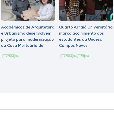
Acadêmicos de Arquitetura
Quarto Arraiá Universitário
e Urbanismo desenvolvem
marca acolhimento aos
projeto para modernização
estudantes da Unoesc
da Casa Mortuária de
Campos Novos
Tangará
Graduação
Graduação
Notícia