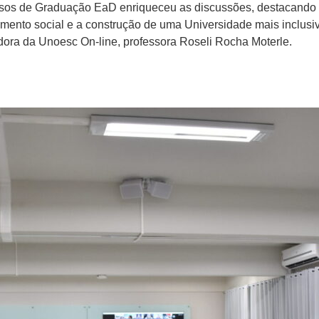
ursos de Graduação EaD enriqueceu as discussões, destacando 
mento social e a construção de uma Universidade mais inclusiv
dora da Unoesc On-line, professora Roseli Rocha Moterle.