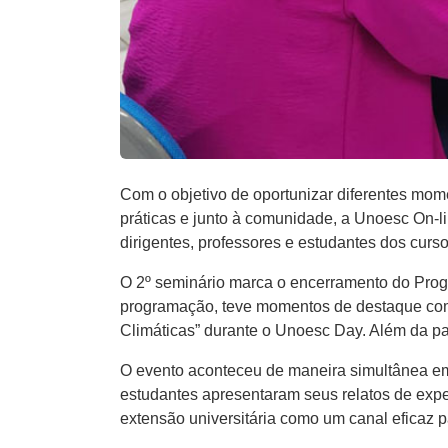
Com o objetivo de oportunizar diferentes mom
práticas e junto à comunidade, a Unoesc On-li
dirigentes, professores e estudantes dos cur
O 2º seminário marca o encerramento do Prog
programação, teve momentos de destaque com
Climáticas” durante o Unoesc Day. Além da pal
O evento aconteceu de maneira simultânea em
estudantes apresentaram seus relatos de expe
extensão universitária como um canal eficaz 