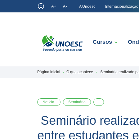
A+
A-
A Unoesc
Internacionalização
Cursos
Ond
Página inicial
O que acontece
Seminário realizado pe
Notícia
Seminário
Seminário realiza
entre estudantes e