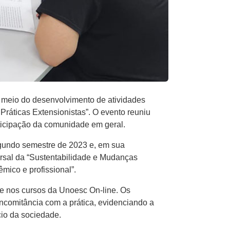
r meio do desenvolvimento de atividades
Práticas Extensionistas”. O evento reuniu
rticipação da comunidade em geral.
egundo semestre de 2023 e, em sua
sal da “Sustentabilidade e Mudanças
mico e profissional”.
de nos cursos da Unoesc On-line. Os
ncomitância com a prática, evidenciando a
cio da sociedade.