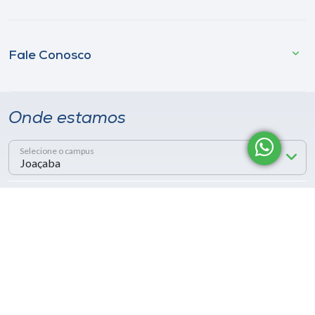
Fale Conosco
Onde estamos
Selecione o campus
Rua Getúlio Vargas, 2125 - Bairro Flor da Serra
Joaçaba - SC - CEP 89600-000
Telefone (49) 3551-2000
Siga a Unoesc