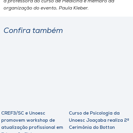
a professora do curso de Medicina e membro da
organização do evento, Paula Kleber.
Confira também
CREF3/SC e Unoesc
Curso de Psicologia da
promovem workshop de
Unoesc Joaçaba realiza 2ª
atualização profissional em
Cerimônia do Botton