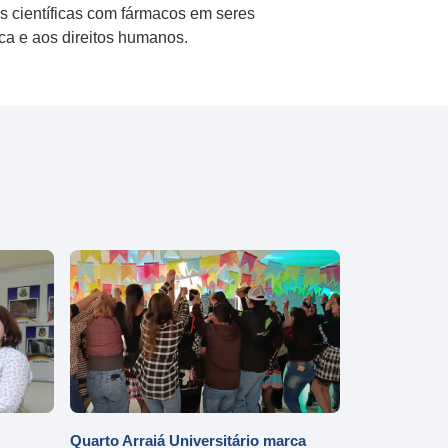
as científicas com fármacos em seres
ica e aos direitos humanos.
Quarto Arraiá Universitário marca