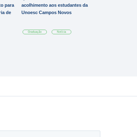
o para
acolhimento aos estudantes da
ia de
Unoesc Campos Novos
Graduação
Notícia