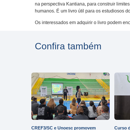
na perspectiva Kantiana, para construir limit
humanos. É um livro útil para os estudiosos d
Os interessados em adquirir o livro podem en
Confira também
CREF3/SC e Unoesc promovem
Curso d