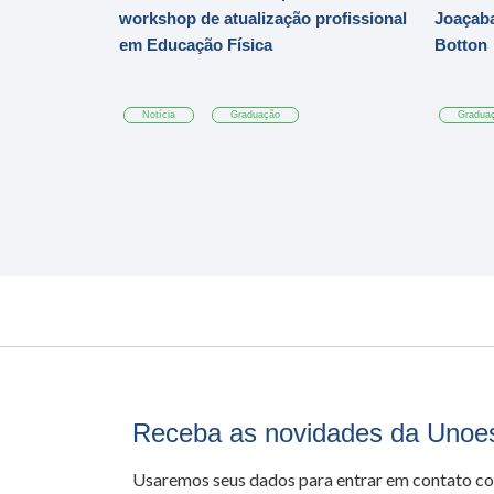
workshop de atualização profissional
Joaçaba
em Educação Física
Botton
Notícia
Graduação
Gradua
Receba as novidades da Unoe
Usaremos seus dados para entrar em contato c