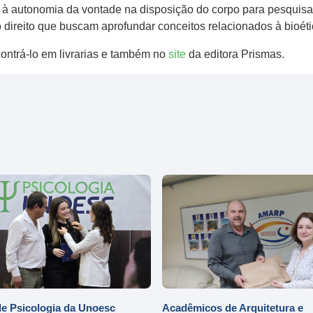
es à autonomia da vontade na disposição do corpo para pesquis
o direito que buscam aprofundar conceitos relacionados à bioét
contrá-lo em livrarias e também no
site
da editora Prismas.
e Psicologia da Unoesc
Acadêmicos de Arquitetura e