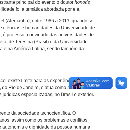
strante principal do evento o doutor
honoris
ilidade foi a temática abordada por ele.
e Kiel (Alemanha), entre 1986 a 2013, quando se
 de ciências e humanidades da Universidade de
 é professor convidado das universidades de
ral de Teresina (Brasil) e da Universidade
a e na América Latina, sendo também da
o: existe limite para as experiências
, do Rio de Janeiro, e atua como professora e
urídicas especializadas, no Brasil e exterior.
mento da sociedade tecnocientífica. O
nos, assim como os problemas e conflitos
 de autonomia e dignidade da pessoa humana