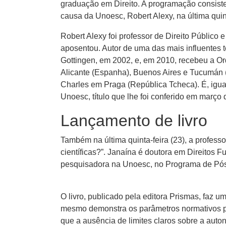
graduação em Direito. A programação consiste
causa da Unoesc, Robert Alexy, na última quinta
Robert Alexy foi professor de Direito Público 
aposentou. Autor de uma das mais influentes 
Gottingen, em 2002, e, em 2010, recebeu a O
Alicante (Espanha), Buenos Aires e Tucumán (A
Charles em Praga (República Tcheca). É, igu
Unoesc, título que lhe foi conferido em março 
Lançamento de livro
Também na última quinta-feira (23), a profess
científicas?”. Janaína é doutora em Direitos 
pesquisadora na Unoesc, no Programa de Pós-gr
O livro, publicado pela editora Prismas, faz 
mesmo demonstra os parâmetros normativos p
que a ausência de limites claros sobre a aut