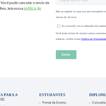
 Você pode cancelar o envio da
hes, leia nossa
política de
A PARA A
ESTUDANTES
DIPLOM
SC
Portal de Ensino
Consulta