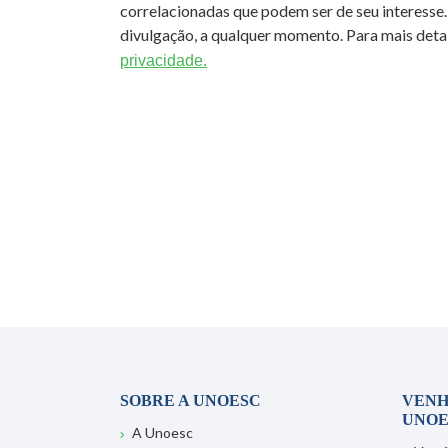
correlacionadas que podem ser de seu interesse.
divulgação, a qualquer momento. Para mais detal
privacidade.
SOBRE A UNOESC
VENH
UNOE
A Unoesc