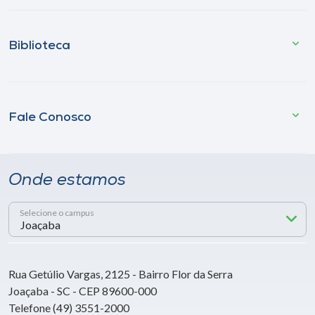
Biblioteca
Fale Conosco
Onde estamos
Selecione o campus
Rua Getúlio Vargas, 2125 - Bairro Flor da Serra
Joaçaba - SC - CEP 89600-000
Telefone (49) 3551-2000