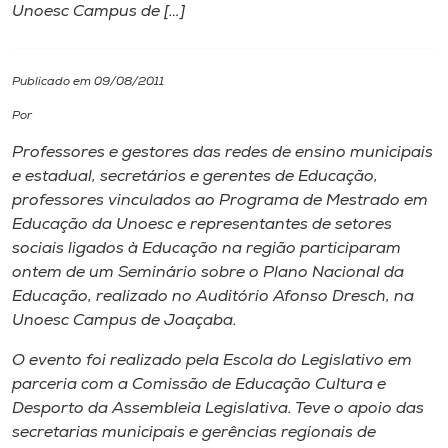
Unoesc Campus de […]
I.nova
Publicado em 09/08/2011
Diplomados
Por
Professores e gestores das redes de ensino municipais
Cultura
e estadual, secretários e gerentes de Educação,
professores vinculados ao Programa de Mestrado em
CPA
Educação da Unoesc e representantes de setores
sociais ligados à Educação na região participaram
ontem de um Seminário sobre o Plano Nacional da
Biblioteca
Educação, realizado no Auditório Afonso Dresch, na
Unoesc Campus de Joaçaba.
Editora
O evento foi realizado pela Escola do Legislativo em
parceria com a Comissão de Educação Cultura e
Rádio
Desporto da Assembleia Legislativa. Teve o apoio das
secretarias municipais e gerências regionais de