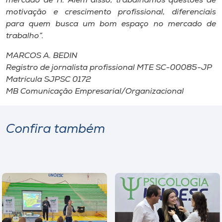
mercado de TI. Além disso, trabalhamos questões de
motivação e crescimento profissional, diferenciais
para quem busca um bom espaço no mercado de
trabalho”.
MARCOS A. BEDIN
Registro de jornalista profissional MTE SC-00085-JP
Matrícula SJPSC 0172
MB Comunicação Empresarial/Organizacional
Confira também