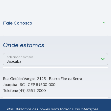
Fale Conosco
Onde estamos
Selecione o campus
Rua Getúlio Vargas, 2125 - Bairro Flor da Serra
Joaçaba - SC - CEP 89600-000
Telefone (49) 3551-2000
Siga a Unoesc
Nós utilizamos os Cookies para tornar suas interações