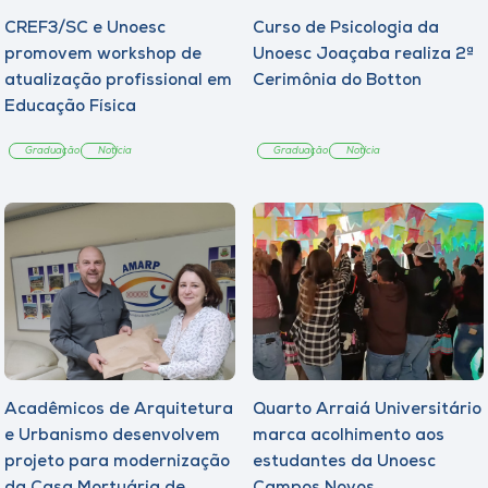
CREF3/SC e Unoesc
Curso de Psicologia da
promovem workshop de
Unoesc Joaçaba realiza 2ª
atualização profissional em
Cerimônia do Botton
Educação Física
Graduação
Notícia
Graduação
Notícia
Acadêmicos de Arquitetura
Quarto Arraiá Universitário
e Urbanismo desenvolvem
marca acolhimento aos
projeto para modernização
estudantes da Unoesc