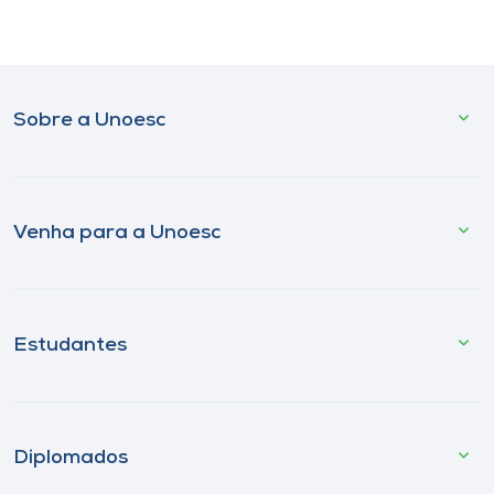
Sobre a Unoesc
Venha para a Unoesc
Estudantes
Diplomados