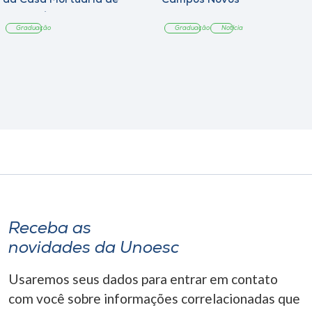
da Casa Mortuária de
Campos Novos
Tangará
Graduação
Graduação
Notícia
Receba as
novidades da Unoesc
Usaremos seus dados para entrar em contato
com você sobre informações correlacionadas que