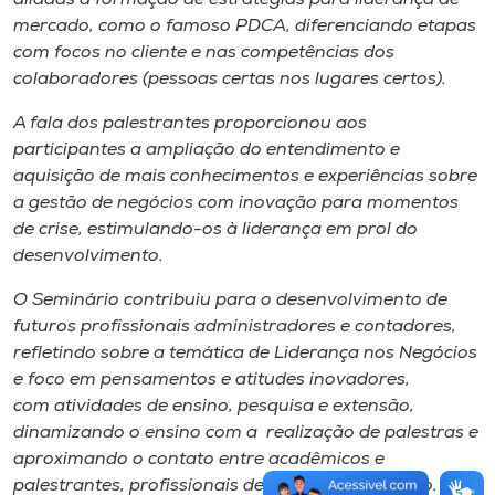
aliadas à formação de estratégias para liderança de
mercado, como o famoso PDCA, diferenciando etapas
com focos no cliente e nas competências dos
colaboradores (pessoas certas nos lugares certos).
A fala dos palestrantes proporcionou aos
participantes a ampliação do entendimento e
aquisição de mais conhecimentos e experiências sobre
a gestão de negócios com inovação para momentos
de crise, estimulando-os à liderança em prol do
desenvolvimento.
O Seminário contribuiu para o desenvolvimento de
futuros profissionais administradores e contadores,
refletindo sobre a temática de Liderança nos Negócios
e foco em pensamentos e atitudes inovadores,
com atividades de ensino, pesquisa e extensão,
dinamizando o ensino com a realização de palestras e
aproximando o contato entre acadêmicos e
palestrantes, profissionais de renomada atuação.