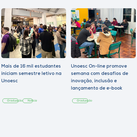
Mais de 16 mil estudantes
Unoesc On-line promove
iniciam semestre letivo na
semana com desafios de
Unoesc
inovação, inclusão e
lançamento de e-book
sobre sustentabilidade
Graduação
Notícia
Graduação