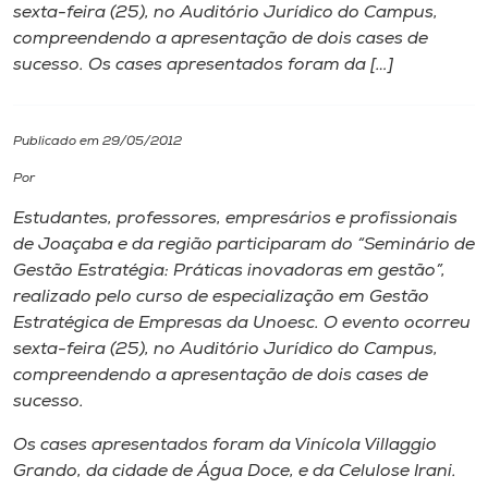
sexta-feira (25), no Auditório Jurídico do Campus,
compreendendo a apresentação de dois cases de
I.nova
sucesso. Os cases apresentados foram da […]
Diplomados
Publicado em 29/05/2012
Cultura
Por
Estudantes, professores, empresários e profissionais
CPA
de Joaçaba e da região participaram do “Seminário de
Gestão Estratégia: Práticas inovadoras em gestão”,
realizado pelo curso de especialização em Gestão
Biblioteca
Estratégica de Empresas da Unoesc. O evento ocorreu
sexta-feira (25), no Auditório Jurídico do Campus,
Editora
compreendendo a apresentação de dois cases de
sucesso.
Rádio
Os cases apresentados foram da Vinícola Villaggio
Grando, da cidade de Água Doce, e da Celulose Irani.