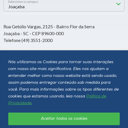
Selecione o campus
Rua Getúlio Vargas, 2125 - Bairro Flor da Serra
Joaçaba - SC - CEP 89600-000
Telefone (49) 3551-2000
Siga a Unoesc
Nós utilizamos os Cookies para tornar suas interações
com nosso site mais significativa. Eles nos ajudam a
entender melhor como nosso website está sendo usado,
assim podemos entregar conteúdo sob medida para
você. Para mais informações sobre os tipos diferentes de
cookies que estamos usando, leia nossa
Política de
Privacidade
.
Aceitar todos os cookies
Política de privacidade
LGPD