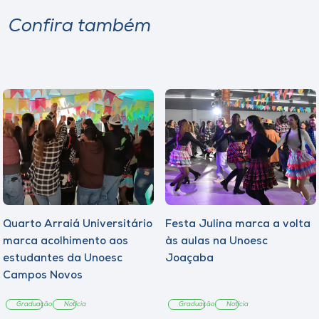
Confira também
Quarto Arraiá Universitário
Festa Julina marca a volta
marca acolhimento aos
às aulas na Unoesc
estudantes da Unoesc
Joaçaba
Campos Novos
Graduação
Notícia
Graduação
Notícia