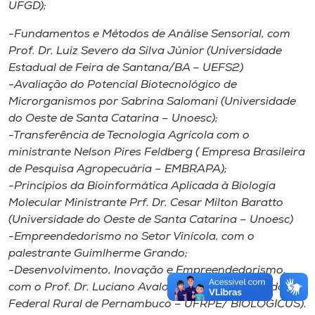
UFGD);
-Fundamentos e Métodos de Análise Sensorial, com
Prof. Dr. Luiz Severo da Silva Júnior (Universidade
Estadual de Feira de Santana/BA – UEFS2)
-Avaliação do Potencial Biotecnológico de
Microrganismos por Sabrina Salomani (Universidade
do Oeste de Santa Catarina – Unoesc);
-Transferência de Tecnologia Agrícola com o
ministrante Nelson Pires Feldberg ( Empresa Brasileira
de Pesquisa Agropecuária – EMBRAPA);
-Princípios da Bioinformática Aplicada à Biologia
Molecular Ministrante Prf. Dr. Cesar Milton Baratto
(Universidade do Oeste de Santa Catarina – Unoesc)
-Empreendedorismo no Setor Vinícola, com o
palestrante Guimlherme Grando;
-Desenvolvimento, Inovação e Empreendedorismo,
com o Prof. Dr. Luciano Avalone Bueno (Universidade
Federal Rural de Pernambuco – UFRPE/ BIOLOGICUS).