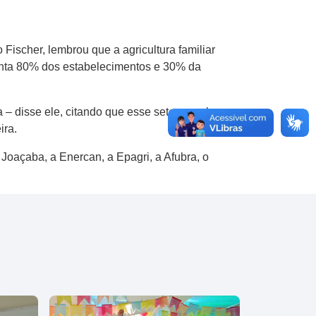
 Fischer, lembrou que a agricultura familiar
senta 80% dos estabelecimentos e 30% da
a – disse ele, citando que esse setor envolve
ira.
Joaçaba, a Enercan, a Epagri, a Afubra, o