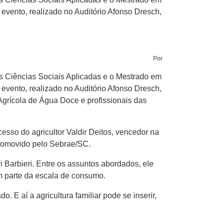
evento, realizado no Auditório Afonso Dresch,
Por
as Ciências Sociais Aplicadas e o Mestrado em
evento, realizado no Auditório Afonso Dresch,
Agrícola de Água Doce e profissionais das
esso do agricultor Valdir Deitos, vencedor na
romovido pelo Sebrae/SC.
ri Barbieri. Entre os assuntos abordados, ele
m parte da escala de consumo.
E aí a agricultura familiar pode se inserir,