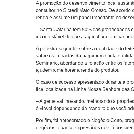
A promoção do desenvolvimento local sustentáv
consultor no Sicredi Mato Grosso. De acordo c
renda e assume um papel importante no dese
– Santa Catarina tem 90% das propriedades de
incontestável de que a agricultura familiar p
A palestra seguinte, sobre a qualidade do lei
sobre os impactos do pagamento pela qualidade
Seminário, abordando a relação entre os fator
ajudem a melhorar a renda do produtor.
O caso de sucesso apresentado durante a prog
fica localizada na Linha Nossa Senhora das G
– A gente vai inovando, melhorando a propri
é viável dependendo da maneira que você admin
Por fim, foi apresentado o Negócio Certo, pr
negócios, quanto empresários que já possuem