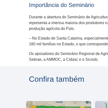
Importância do Seminário
Durante a abertura do Seminário de Agricultura
representa a imensa maioria dos produtores r
produção agrícola do País.
– No Estado de Santa Catarina, especialmente n
180 mil famílias no Estado, o que correspond
Os apoiadores do Seminário Regional de Agric
Sebrae, a AMMOC, a Cidasc e o Sicoob.
Confira também