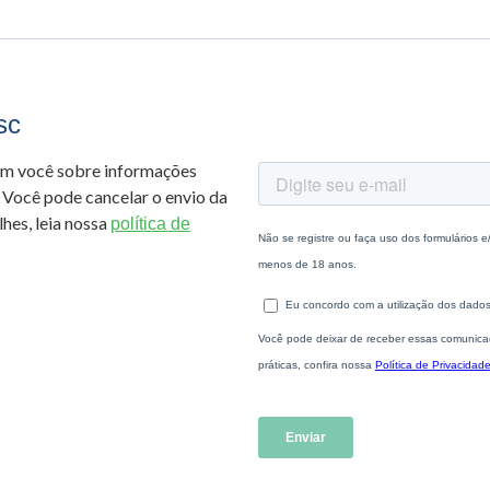
sc
om você sobre informações
 Você pode cancelar o envio da
hes, leia nossa
política de