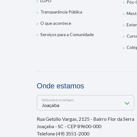
LGPD
Pós-
Transparência Pública
Mest
O que acontece
Exte
Serviços para a Comunidade
Curs
Colé
Onde estamos
Selecione o campus
Rua Getúlio Vargas, 2125 - Bairro Flor da Serra
Joaçaba - SC - CEP 89600-000
Telefone (49) 3551-2000