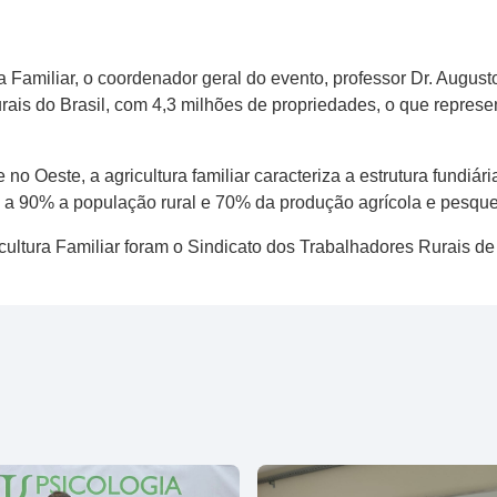
 Familiar, o coordenador geral do evento, professor Dr. Augusto
urais do Brasil, com 4,3 milhões de propriedades, o que repre
o Oeste, a agricultura familiar caracteriza a estrutura fundiári
e a 90% a população rural e 70% da produção agrícola e pesque
ultura Familiar foram o Sindicato dos Trabalhadores Rurais de 