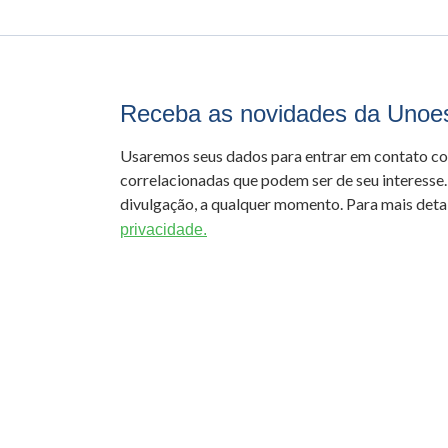
Receba as novidades da Unoe
Usaremos seus dados para entrar em contato c
correlacionadas que podem ser de seu interesse.
divulgação, a qualquer momento. Para mais detal
privacidade.