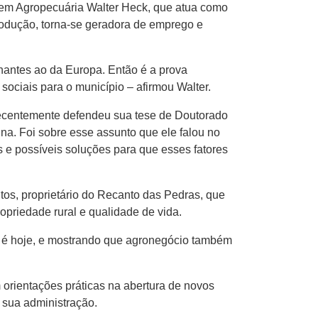
co em Agropecuária Walter Heck, que atua como
produção, torna-se geradora de emprego e
hantes ao da Europa. Então é a prova
sociais para o município – afirmou Walter.
e recentemente defendeu sua tese de Doutorado
na. Foi sobre esse assunto que ele falou no
s e possíveis soluções para que esses fatores
tos, proprietário do Recanto das Pedras, que
priedade rural e qualidade de vida.
o é hoje, e mostrando que agronegócio também
.
 orientações práticas na abertura de novos
 sua administração.