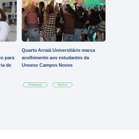
Quarto Arraiá Universitário marca
o para
acolhimento aos estudantes da
ia de
Unoesc Campos Novos
Graduação
Notícia