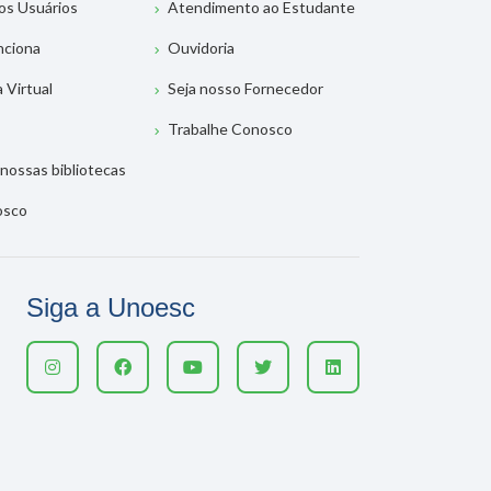
os Usuários
Atendimento ao Estudante
nciona
Ouvidoria
a Virtual
Seja nosso Fornecedor
Trabalhe Conosco
nossas bibliotecas
osco
Siga a Unoesc