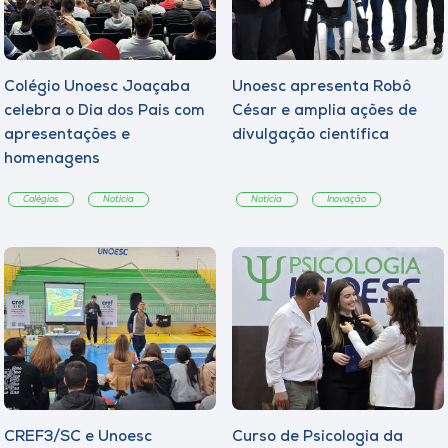
Colégio Unoesc Joaçaba
Unoesc apresenta Robô
celebra o Dia dos Pais com
César e amplia ações de
apresentações e
divulgação científica
homenagens
Colégios
Notícia
Notícia
Inovação
CREF3/SC e Unoesc
Curso de Psicologia da