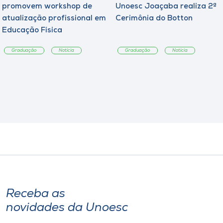
promovem workshop de
Unoesc Joaçaba realiza 2ª
atualização profissional em
Cerimônia do Botton
Educação Física
Graduação
Notícia
Graduação
Notícia
Receba as
novidades da Unoesc