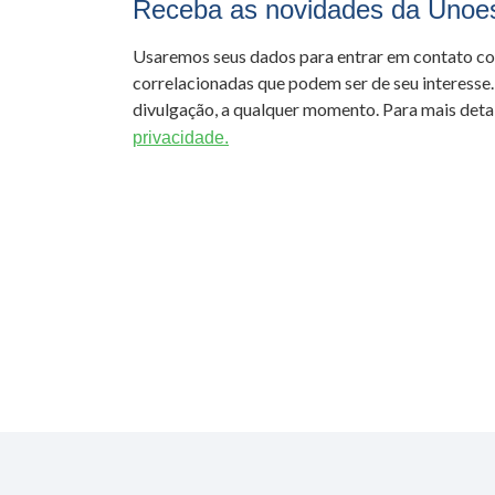
Receba as novidades da Unoe
Usaremos seus dados para entrar em contato c
correlacionadas que podem ser de seu interesse.
divulgação, a qualquer momento. Para mais detal
privacidade.