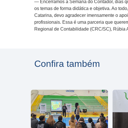
— Encerramos a Semana do Contador, dias que
os temas de forma didática e objetiva. Ao tod
Catarina, devo agradecer imensamente o apoi
profissionais. Essa é uma parceria que quer
Regional de Contabilidade (CRC/SC), Rúbia 
Confira também