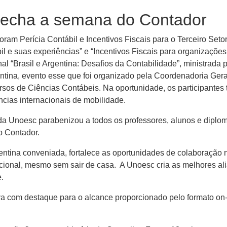
l fecha a semana do Contador
m Perícia Contábil e Incentivos Fiscais para o Terceiro Setor.
il e suas experiências” e “Incentivos Fiscais para organizações 
 “Brasil e Argentina: Desafios da Contabilidade”, ministrada p
tina, evento esse que foi organizado pela Coordenadoria Gera
ursos de Ciências Contábeis. Na oportunidade, os participant
cias internacionais de mobilidade.
da Unoesc parabenizou a todos os professores, alunos e diplo
o Contador.
gentina conveniada, fortalece as oportunidades de colaboração
acional, mesmo sem sair de casa. A Unoesc cria as melhores ali
.
tiva com destaque para o alcance proporcionado pelo formato on-