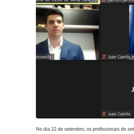
No dia 22 de setembro, os profissionais do se