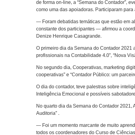
de forma on-line, a “Semana do Contador”, e
como uma das apoiadoras. Participaram para a
— Foram debatidas temáticas que estão em al
constante dos participantes — afirmou a coo
Denize Henrique Casagrande.
O primeiro dia da Semana do Contador 2021 ab
profissionais na Contabilidade 4.0”, “Nova Vis
No segundo dia, Cooperativas, marketing digi
cooperativas” e “Contador Público: um parceir
O dia do contador, teve palestras sobre intel
Inteligência Emocional e possíveis sabotadore
No quarto dia da Semana do Contador 2021, Au
Auditoria” .
— Foi um momento marcante de muito aprendiz
todos os coordenadores do Curso de Ciência