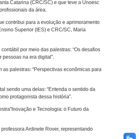
Santa Catarina (CRC/SC) e que teve a Unoesc
rofissionais da área.
ue contribui para a evolução e aprimoramento
Ensino Superior (IES) e CRC/SC, Maria
contábil por meio das palestras: “Os desafios
 pessoas na era digital”.
m as palestras: “Perspectivas econômicas para
ital sendo uma delas: “Entenda o sentido da
mo protagonista dessa história”.
stra“Inovação e Tecnologia: o Futuro da
 professora Ardinete Rover, representando