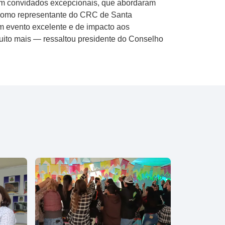
com convidados excepcionais, que abordaram
o. Como representante do CRC de Santa
m evento excelente e de impacto aos
uito mais — ressaltou presidente do Conselho