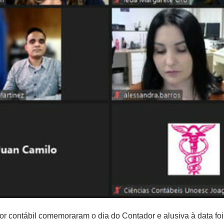
tor contábil comemoraram o dia do Contador e alusiva à data foi