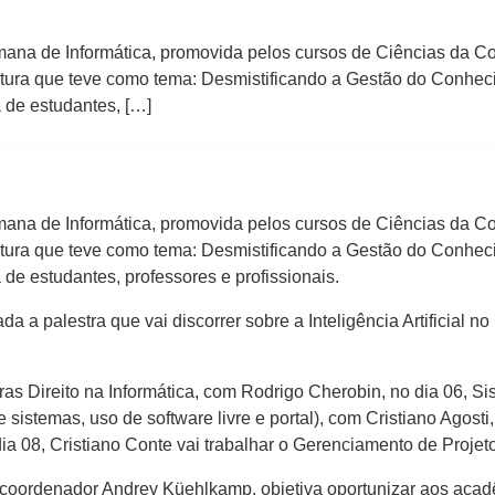
emana de Informática, promovida pelos cursos de Ciências da 
rtura que teve como tema: Desmistificando a Gestão do Conhec
 de estudantes, […]
emana de Informática, promovida pelos cursos de Ciências da 
rtura que teve como tema: Desmistificando a Gestão do Conhec
de estudantes, professores e profissionais.
mada a palestra que vai discorrer sobre a Inteligência Artificia
ras Direito na Informática, com Rodrigo Cherobin, no dia 06, 
 sistemas, uso de software livre e portal), com Cristiano Agosti
 dia 08, Cristiano Conte vai trabalhar o Gerenciamento de Projeto
oordenador Andrey Küehlkamp, objetiva oportunizar aos acadê