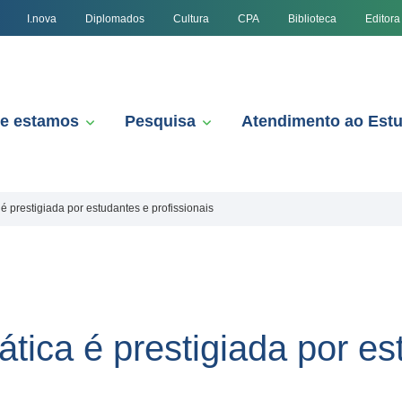
I.nova
Diplomados
Cultura
CPA
Biblioteca
Editora
e estamos
Pesquisa
Atendimento ao Est
 prestigiada por estudantes e profissionais
tica é prestigiada por es