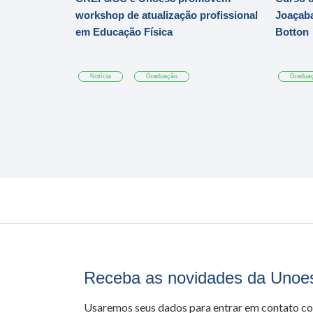
workshop de atualização profissional
Joaçaba
em Educação Física
Botton
Notícia
Graduação
Gradua
Receba as novidades da Unoe
Usaremos seus dados para entrar em contato c