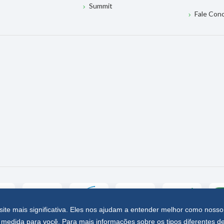
Summit
Fale Con
site mais significativa. Eles nos ajudam a entender melhor como nosso
medida para você. Para mais informações sobre os tipos diferentes d