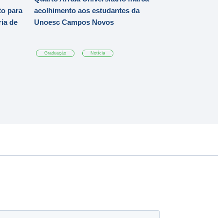
o para
acolhimento aos estudantes da
ia de
Unoesc Campos Novos
Graduação
Notícia