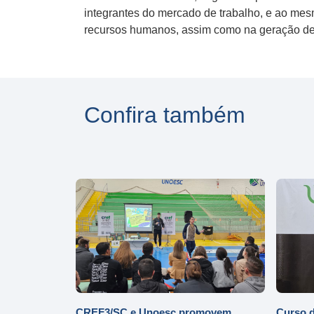
integrantes do mercado de trabalho, e ao mes
recursos humanos, assim como na geração d
Confira também
CREF3/SC e Unoesc promovem
Curso d