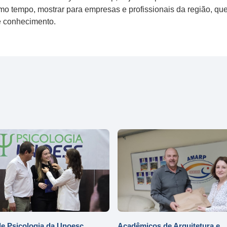
mo tempo, mostrar para empresas e profissionais da região, qu
e conhecimento.
e Psicologia da Unoesc
Acadêmicos de Arquitetura e