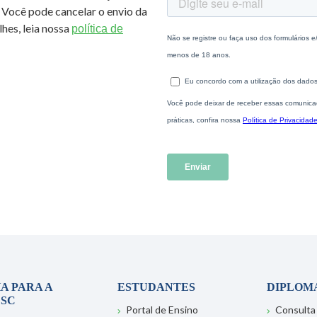
 Você pode cancelar o envio da
hes, leia nossa
política de
A PARA A
ESTUDANTES
DIPLOM
SC
Portal de Ensino
Consulta