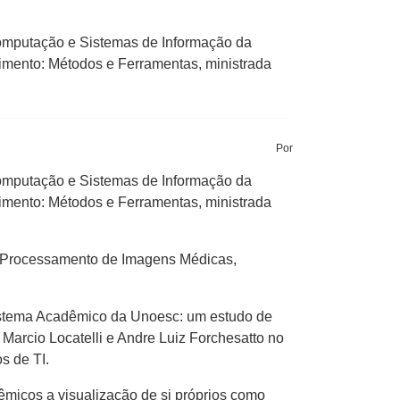
Computação e Sistemas de Informação da
imento: Métodos e Ferramentas, ministrada
Por
Computação e Sistemas de Informação da
imento: Métodos e Ferramentas, ministrada
l no Processamento de Imagens Médicas,
Sistema Acadêmico da Unoesc: um estudo de
, Marcio Locatelli e Andre Luiz Forchesatto no
s de TI.
micos a visualização de si próprios como