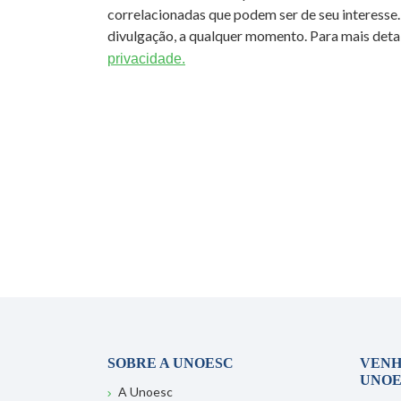
correlacionadas que podem ser de seu interesse.
divulgação, a qualquer momento. Para mais detal
privacidade.
SOBRE A UNOESC
VENH
UNOE
A Unoesc