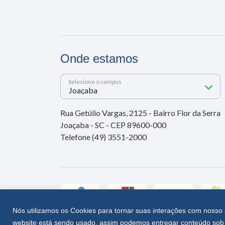
Onde estamos
Selecione o campus
Rua Getúlio Vargas, 2125 - Bairro Flor da Serra
Joaçaba - SC - CEP 89600-000
Telefone (49) 3551-2000
Nós utilizamos os Cookies para tornar suas interações com nosso 
website está sendo usado, assim podemos entregar conteúdo sob 