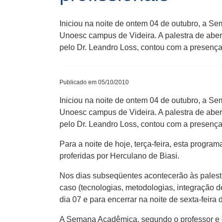
Iniciou na noite de ontem 04 de outubro, a S
Unoesc campus de Videira. A palestra de abe
pelo Dr. Leandro Loss, contou com a presença
Publicado em 05/10/2010
Iniciou na noite de ontem 04 de outubro, a S
Unoesc campus de Videira. A palestra de abe
pelo Dr. Leandro Loss, contou com a presença 
Para a noite de hoje, terça-feira, esta progra
proferidas por Herculano de Biasi.
Nos dias subseqüentes acontecerão às palest
caso (tecnologias, metodologias, integração de
dia 07 e para encerrar na noite de sexta-feira
A Semana Acadêmica, segundo o professor e c