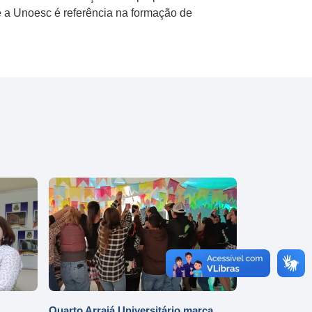
e a Unoesc é referência na formação de
Quarto Arraiá Universitário marca