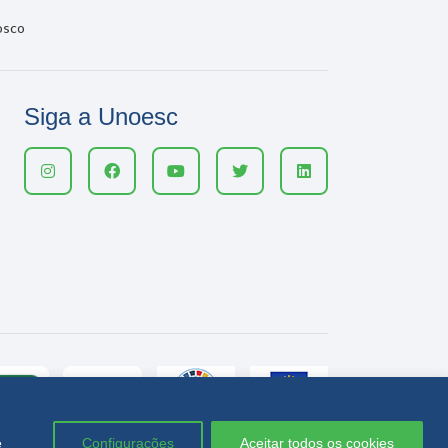
osco
Siga a Unoesc
e
Configurações
Aceitar todos os cookies