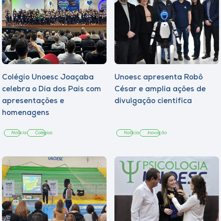
Colégio Unoesc Joaçaba
Unoesc apresenta Robô
celebra o Dia dos Pais com
César e amplia ações de
apresentações e
divulgação científica
homenagens
Notícia
Colégios
Notícia
Inovação