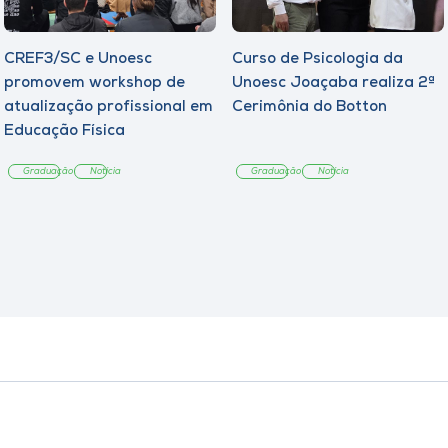
CREF3/SC e Unoesc
Curso de Psicologia da
promovem workshop de
Unoesc Joaçaba realiza 2ª
atualização profissional em
Cerimônia do Botton
Educação Física
Graduação
Notícia
Graduação
Notícia