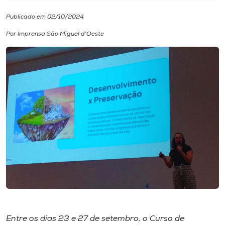
Publicado em 02/10/2024
I.nova
Por Imprensa São Miguel d'Oeste
Diplomados
Cultura
CPA
Biblioteca
Editora
Rádio
Entre os dias 23 e 27 de setembro, o Curso de