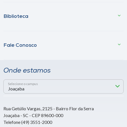
Biblioteca
Fale Conosco
Onde estamos
Selecione o campus
Rua Getúlio Vargas, 2125 - Bairro Flor da Serra
Joaçaba - SC - CEP 89600-000
Telefone (49) 3551-2000