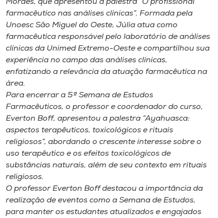
Moraes, que apresentou a palestra “O profissional
farmacêutico nas análises clínicas”. Formada pela
Unoesc São Miguel do Oeste, Júlia atua como
farmacêutica responsável pelo laboratório de análises
clínicas da Unimed Extremo-Oeste e compartilhou sua
experiência no campo das análises clínicas,
enfatizando a relevância da atuação farmacêutica na
área.
Para encerrar a 5ª Semana de Estudos
Farmacêuticos, o professor e coordenador do curso,
Everton Boff, apresentou a palestra “Ayahuasca:
aspectos terapêuticos, toxicológicos e rituais
religiosos”, abordando o crescente interesse sobre o
uso terapêutico e os efeitos toxicológicos de
substâncias naturais, além de seu contexto em rituais
religiosos.
O professor Everton Boff destacou a importância da
realização de eventos como a Semana de Estudos,
para manter os estudantes atualizados e engajados