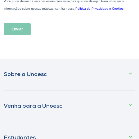
Sobre a Unoesc
Venha para a Unoesc
Estudantes