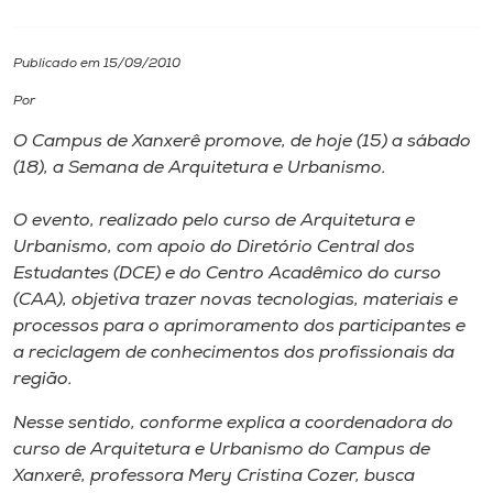
I.nova
Publicado em 15/09/2010
Por
Diplomados
O Campus de Xanxerê promove, de hoje (15) a sábado
(18), a Semana de Arquitetura e Urbanismo.
Cultura
O evento, realizado pelo curso de Arquitetura e
CPA
Urbanismo, com apoio do Diretório Central dos
Estudantes (DCE) e do Centro Acadêmico do curso
(CAA), objetiva trazer novas tecnologias, materiais e
Biblioteca
processos para o aprimoramento dos participantes e
a reciclagem de conhecimentos dos profissionais da
Editora
região.
Nesse sentido, conforme explica a coordenadora do
Rádio
curso de Arquitetura e Urbanismo do Campus de
Xanxerê, professora Mery Cristina Cozer, busca