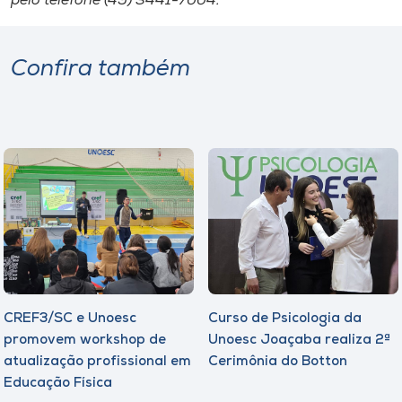
pelo telefone (49) 3441-7004.
Confira também
CREF3/SC e Unoesc
Curso de Psicologia da
promovem workshop de
Unoesc Joaçaba realiza 2ª
atualização profissional em
Cerimônia do Botton
Educação Física