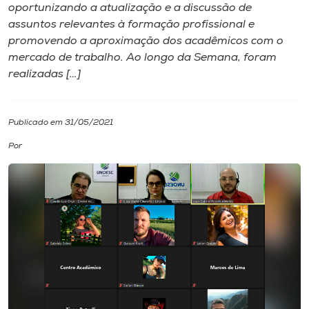
oportunizando a atualização e a discussão de
assuntos relevantes à formação profissional e
I.nova
promovendo a aproximação dos acadêmicos com o
mercado de trabalho. Ao longo da Semana, foram
Diplomados
realizadas […]
Cultura
Publicado em 31/05/2021
Por
CPA
Biblioteca
Editora
Rádio