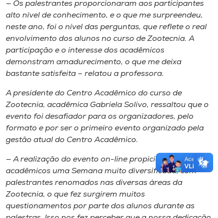
— Os palestrantes proporcionaram aos participantes
alto nível de conhecimento, e o que me surpreendeu,
neste ano, foi o nível das perguntas, que reflete o real
envolvimento dos alunos no curso de Zootecnia. A
participação e o interesse dos acadêmicos
demonstram amadurecimento, o que me deixa
bastante satisfeita – relatou a professora.
A presidente do Centro Acadêmico do curso de
Zootecnia, acadêmica Gabriela Solivo, ressaltou que o
evento foi desafiador para os organizadores, pelo
formato e por ser o primeiro evento organizado pela
gestão atual do Centro Acadêmico.
— A realização do evento on-line propiciou aos
acadêmicos uma Semana muito diversificada, com
palestrantes renomados nas diversas áreas da
Zootecnia, o que fez surgirem muitos
questionamentos por parte dos alunos durante as
palestras. Isso nos fez perceber que a nossa dedicação