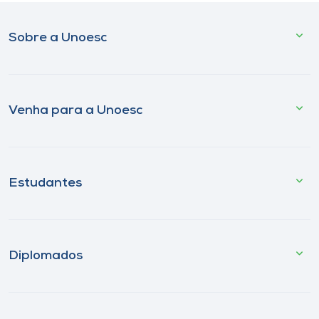
Sobre a Unoesc
Venha para a Unoesc
Estudantes
Diplomados