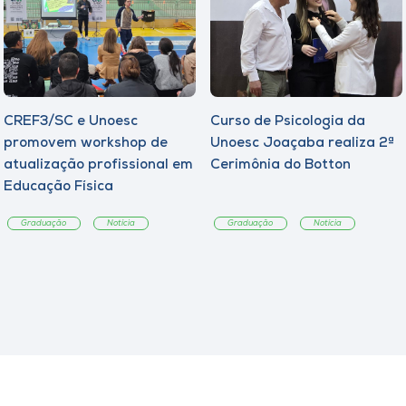
CREF3/SC e Unoesc
Curso de Psicologia da
promovem workshop de
Unoesc Joaçaba realiza 2ª
atualização profissional em
Cerimônia do Botton
Educação Física
Graduação
Notícia
Graduação
Notícia