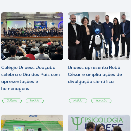
Colégio Unoesc Joaçaba
Unoesc apresenta Robô
celebra o Dia dos Pais com
César e amplia ações de
apresentações e
divulgação científica
homenagens
Colégios
Notícia
Notícia
Inovação