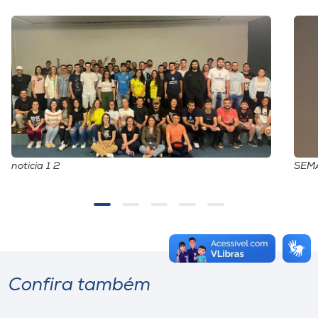
noticia 1 2
SEM
Confira também