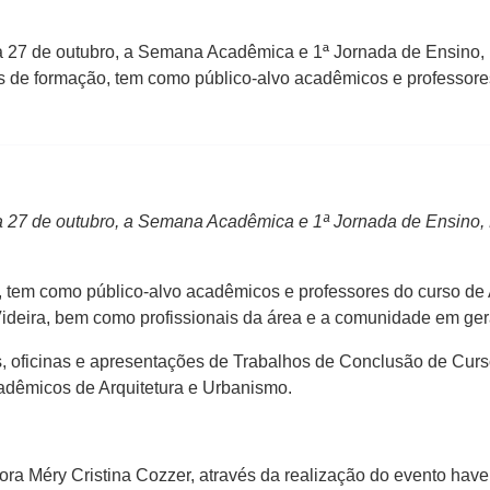
a 27 de outubro, a Semana Acadêmica e 1ª Jornada de Ensino, 
s de formação, tem como público-alvo acadêmicos e professore
a 27 de outubro, a Semana Acadêmica e 1ª Jornada de Ensino, 
, tem como público-alvo acadêmicos e professores do curso de
deira, bem como profissionais da área e a comunidade em ger
, oficinas e apresentações de Trabalhos de Conclusão de Cur
adêmicos de Arquitetura e Urbanismo.
 Méry Cristina Cozzer, através da realização do evento haverá