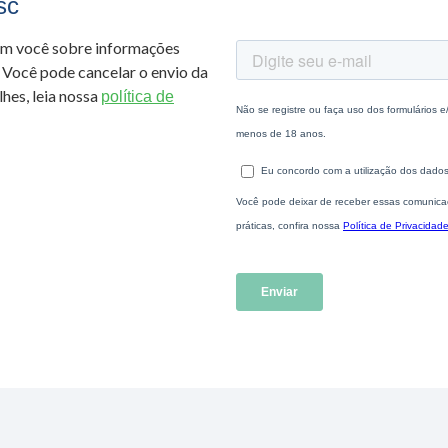
sc
om você sobre informações
 Você pode cancelar o envio da
hes, leia nossa
política de