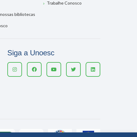
Trabalhe Conosco
nossas bibliotecas
osco
Siga a Unoesc