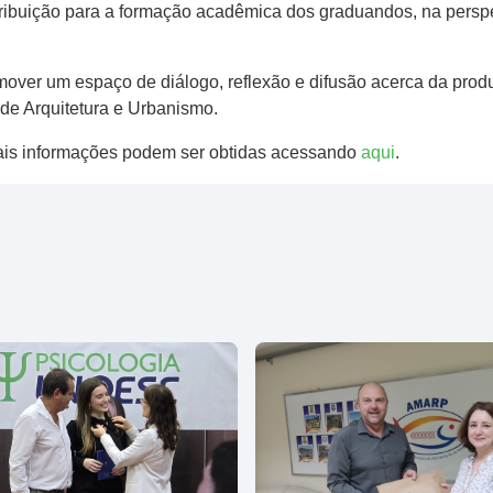
tribuição para a formação acadêmica dos graduandos, na perspe
omover um espaço de diálogo, reflexão e difusão acerca da prod
de Arquitetura e Urbanismo.
Mais informações podem ser obtidas acessando
aqui
.