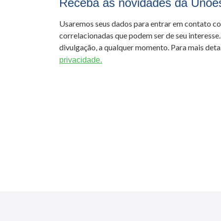
Receba as novidades da Unoe
Usaremos seus dados para entrar em contato c
correlacionadas que podem ser de seu interesse.
divulgação, a qualquer momento. Para mais detal
privacidade.