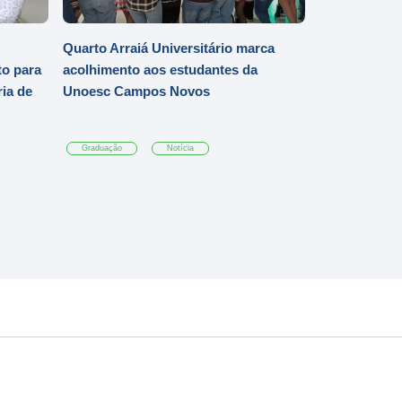
Quarto Arraiá Universitário marca
o para
acolhimento aos estudantes da
ia de
Unoesc Campos Novos
Graduação
Notícia