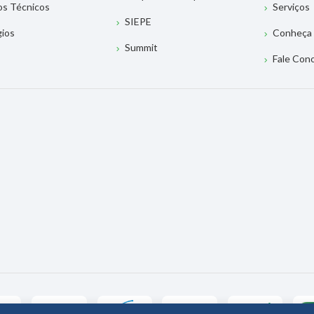
os Técnicos
Serviços
SIEPE
gios
Conheça 
Summit
Fale Con