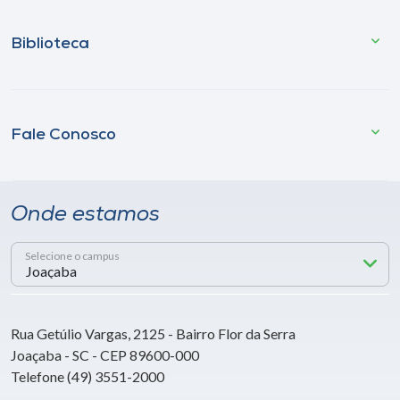
Biblioteca
Fale Conosco
Onde estamos
Selecione o campus
Rua Getúlio Vargas, 2125 - Bairro Flor da Serra
Joaçaba - SC - CEP 89600-000
Telefone (49) 3551-2000