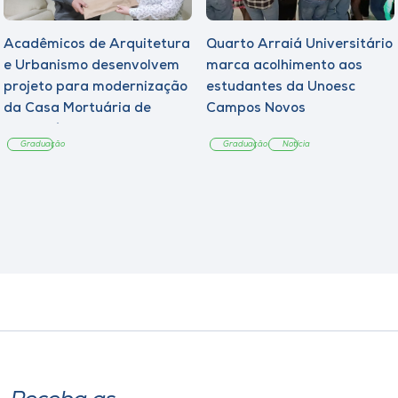
Acadêmicos de Arquitetura
Quarto Arraiá Universitário
e Urbanismo desenvolvem
marca acolhimento aos
projeto para modernização
estudantes da Unoesc
da Casa Mortuária de
Campos Novos
Tangará
Graduação
Graduação
Notícia