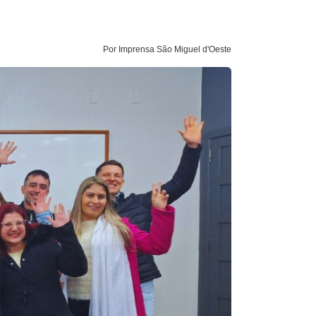
Por Imprensa São Miguel d'Oeste