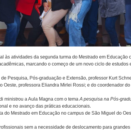
cial às atividades da segunda turma do Mestrado em Educação 
 acadêmicas, marcando o começo de um novo ciclo de estudos e
or de Pesquisa, Pós-graduação e Extensão, professor Kurt Schne
Oeste, professora Eliandra Mirlei Rossi; e do coordenador do
rdi ministrou a Aula Magna com o tema
A pesquisa na Pós-grad
sional e no avanço das práticas educacionais.
ferta do Mestrado em Educação no campus de São Miguel do Oest
profissionais sem a necessidade de deslocamento para grandes