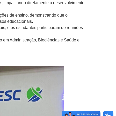
cas, impactando diretamente o desenvolvimento
ições de ensino, demonstrando que o
sos educacionais.
is, e os estudantes participaram de reuniões
 em Administração, Biociências e Saúde e