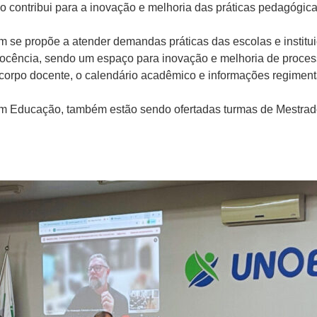
so contribui para a inovação e melhoria das práticas pedagógi
m se propõe a atender demandas práticas das escolas e institu
docência, sendo um espaço para inovação e melhoria de proces
corpo docente, o calendário acadêmico e informações regimenta
m Educação, também estão sendo ofertadas turmas de Mestrado