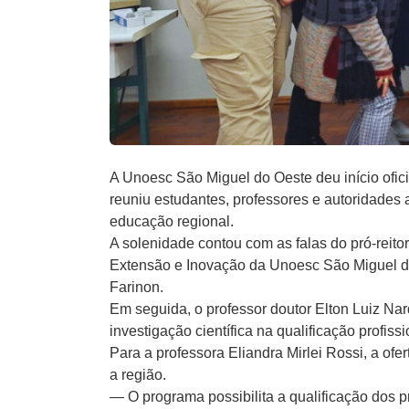
A Unoesc São Miguel do Oeste deu início ofi
reuniu estudantes, professores e autoridades
educação regional.
A solenidade contou com as falas do pró-reit
Extensão e Inovação da Unoesc São Miguel do 
Farinon.
Em seguida, o professor doutor Elton Luiz Na
investigação científica na qualificação profis
Para a professora Eliandra Mirlei Rossi, a o
a região.
— O programa possibilita a qualificação dos 