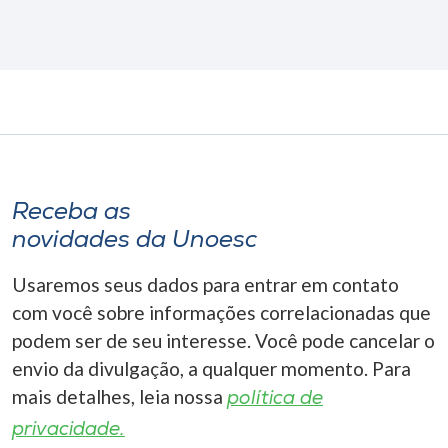
Receba as
novidades da Unoesc
Usaremos seus dados para entrar em contato
com você sobre informações correlacionadas que
podem ser de seu interesse. Você pode cancelar o
envio da divulgação, a qualquer momento. Para
mais detalhes, leia nossa
política de
privacidade.