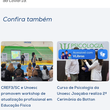
da Covid-19.
Confira também
CREF3/SC e Unoesc
Curso de Psicologia da
promovem workshop de
Unoesc Joaçaba realiza 2ª
atualização profissional em
Cerimônia do Botton
Educação Física