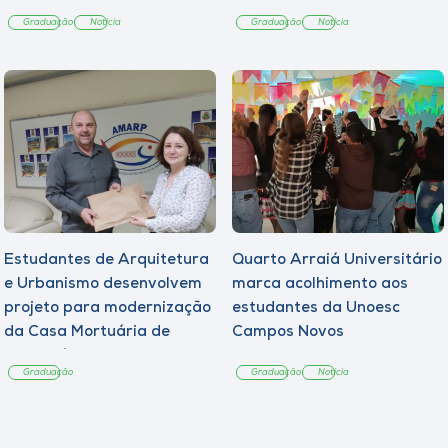
Graduação
Notícia
Graduação
Notícia
Estudantes de Arquitetura
Quarto Arraiá Universitário
e Urbanismo desenvolvem
marca acolhimento aos
projeto para modernização
estudantes da Unoesc
da Casa Mortuária de
Campos Novos
Tangará
Graduação
Graduação
Notícia