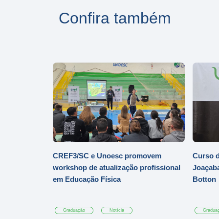
Confira também
CREF3/SC e Unoesc promovem
Curso d
workshop de atualização profissional
Joaçaba
em Educação Física
Botton
Graduação
Notícia
Gradua