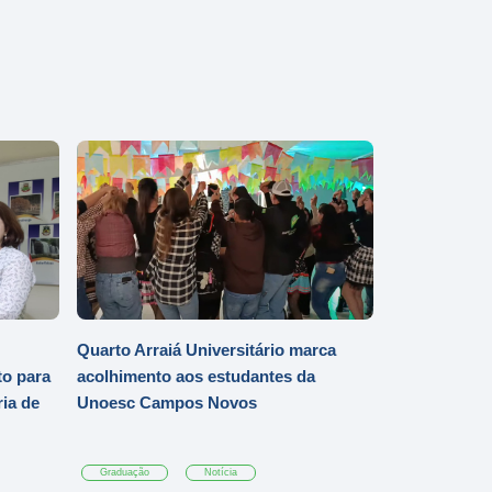
Quarto Arraiá Universitário marca
o para
acolhimento aos estudantes da
ia de
Unoesc Campos Novos
Graduação
Notícia