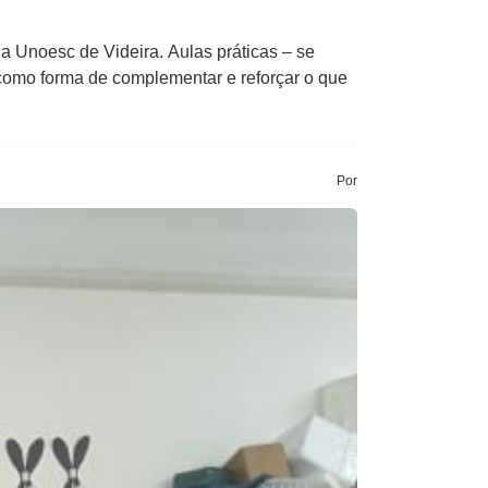
a Unoesc de Videira. Aulas práticas – se
 como forma de complementar e reforçar o que
Por