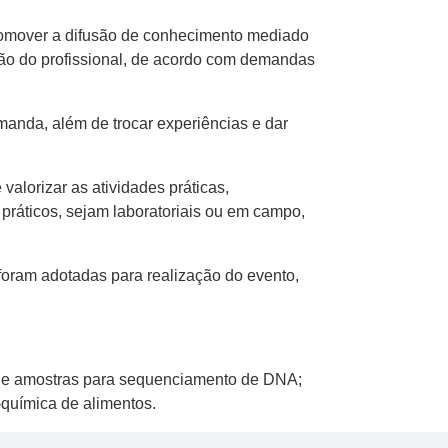
promover a difusão de conhecimento mediado
ação do profissional, de acordo com demandas
anda, além de trocar experiências e dar
alorizar as atividades práticas,
práticos, sejam laboratoriais ou em campo,
foram adotadas para realização do evento,
o de amostras para sequenciamento de DNA;
o-química de alimentos.