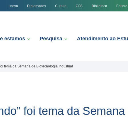
I.nova
Diplomados
Cultura
CPA
Biblioteca
Editora
e estamos
Pesquisa
Atendimento ao Est
oi tema da Semana de Biotecnologia Industrial
do” foi tema da Semana 