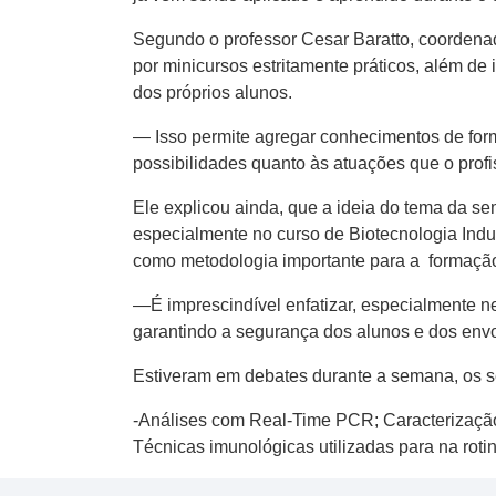
Segundo o professor Cesar Baratto, coordena
por minicursos estritamente práticos, além de
dos próprios alunos.
— Isso permite agregar conhecimentos de form
possibilidades quanto às atuações que o prof
Ele explicou ainda, que a ideia do tema da se
especialmente no curso de Biotecnologia Indu
como metodologia importante para a formação 
—É imprescindível enfatizar, especialmente n
garantindo a segurança dos alunos e dos env
Estiveram em debates durante a semana, os s
-Análises com Real-Time PCR; Caracterização
Técnicas imunológicas utilizadas para na rotin