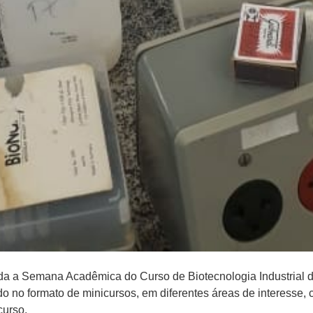
zada a Semana Acadêmica do Curso de Biotecnologia Industrial d
do no formato de minicursos, em diferentes áreas de interesse,
curso.