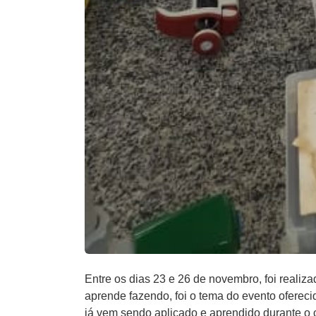
Entre os dias 23 e 26 de novembro, foi reali
aprende fazendo, foi o tema do evento ofereci
já vem sendo aplicado e aprendido durante o 