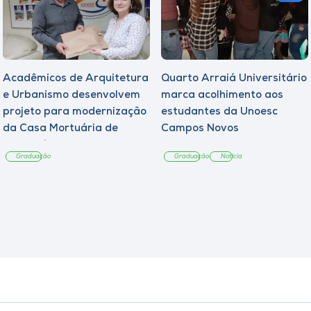
Acadêmicos de Arquitetura
Quarto Arraiá Universitário
e Urbanismo desenvolvem
marca acolhimento aos
projeto para modernização
estudantes da Unoesc
da Casa Mortuária de
Campos Novos
Tangará
Graduação
Graduação
Notícia