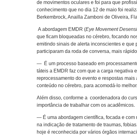
de movimentos oculares e foi para que profis
conhecimento que no dia 12 de maio foi real
Berkembrock, Anailla Zamboni de Oliveira, Fla
A abordagem EMDR (
Eye Movement Desensit
que ficam bloqueadas no cérebro, focando no
emitindo sinais de alerta inconscientes e que
participaram da roda de conversa, mais rápidos
— É um processo baseado em processamento cer
táteis a EMDR faz com que a carga negativa
reprocessamento do evento e respostas mais a
conteúdo no cérebro, para acomodá-lo melhor,
Além disso, conforme a coordenadora do curso
importância de trabalhar com os acadêmicos.
— É uma abordagem científica, focada e com 
na indicação de tratamento de traumas, fobia
hoje é reconhecida por vários órgãos interna