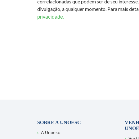
correlacionadas que podem ser de seu interesse.
divulgação, a qualquer momento. Para mais detal
privacidade.
SOBRE A UNOESC
VENH
UNOE
A Unoesc
Vesti