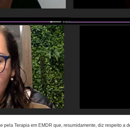
sse pela Terapia em EMDR que, resumidamente, diz respeito a 