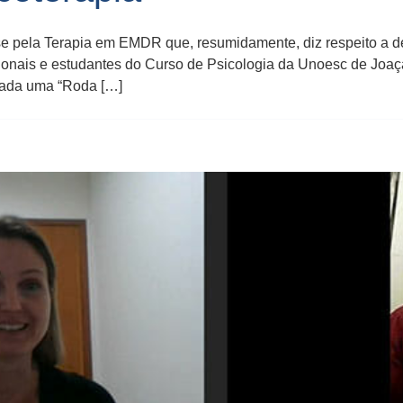
sse pela Terapia em EMDR que, resumidamente, diz respeito a 
sionais e estudantes do Curso de Psicologia da Unoesc de Joaç
izada uma “Roda […]