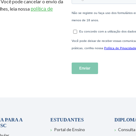
 Você pode cancelar o envio da
hes, leia nossa
política de
A PARA A
ESTUDANTES
DIPLOM
SC
Portal de Ensino
Consulta
bular