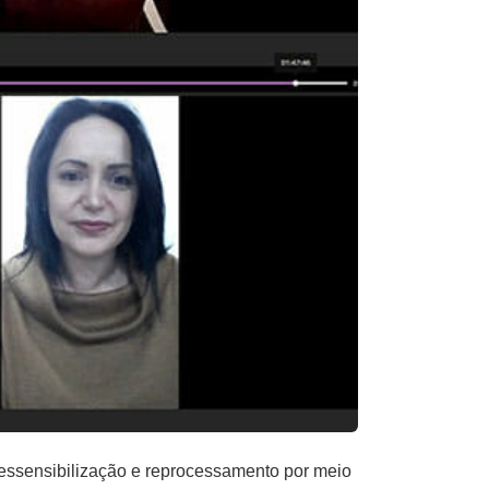
dessensibilização e reprocessamento por meio