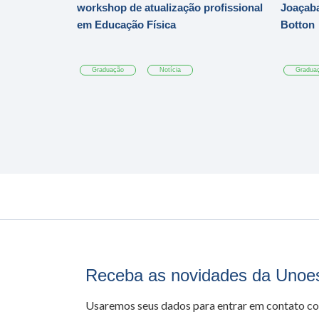
workshop de atualização profissional
Joaçaba
em Educação Física
Botton
Graduação
Notícia
Gradua
Receba as novidades da Unoe
Usaremos seus dados para entrar em contato c