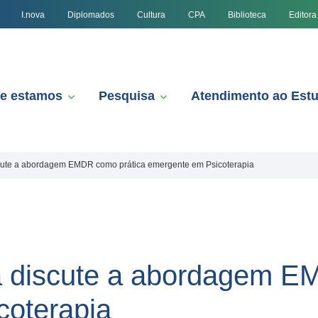
I.nova
Diplomados
Cultura
CPA
Biblioteca
Editora
e estamos
Pesquisa
Atendimento ao Est
ute a abordagem EMDR como prática emergente em Psicoterapia
 discute a abordagem E
coterapia