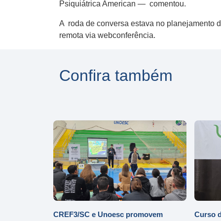
Psiquiátrica American — comentou.
A roda de conversa estava no planejamento d
remota via webconferência.
Confira também
CREF3/SC e Unoesc promovem
Curso d