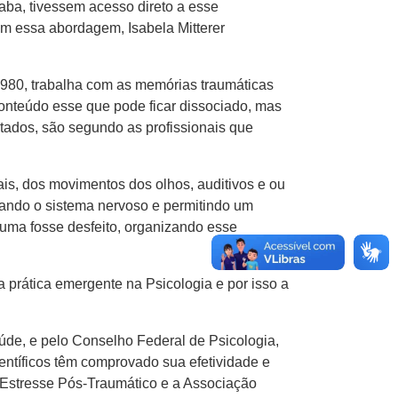
ba, tivessem acesso direto a esse
m essa abordagem, Isabela Mitterer
1980, trabalha com as memórias traumáticas
onteúdo esse que pode ficar dissociado, mas
ltados, são segundo as profissionais que
is, dos movimentos dos olhos, auditivos e ou
ando o sistema nervoso e permitindo um
auma fosse desfeito, organizando esse
prática emergente na Psicologia e por isso a
úde, e pelo Conselho Federal de Psicologia,
entíficos têm comprovado sua efetividade e
 Estresse Pós-Traumático e a Associação