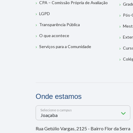
CPA – Comissão Própria de Avaliação
Grad
LGPD
Pós-
Transparência Pública
Mest
O que acontece
Exte
Serviços para a Comunidade
Curs
Colé
Onde estamos
Selecione o campus
Rua Getúlio Vargas, 2125 - Bairro Flor da Serra