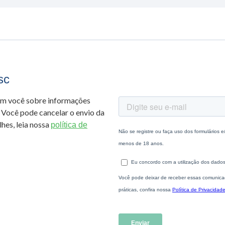
sc
om você sobre informações
 Você pode cancelar o envio da
hes, leia nossa
política de