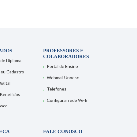
ADOS
PROFESSORES E
COLABORADORES
 de Diploma
Portal de Ensino
 seu Cadastro
Webmail Unoesc
igital
Telefones
 Benefícios
Configurar rede Wi-fi
osco
TECA
FALE CONOSCO