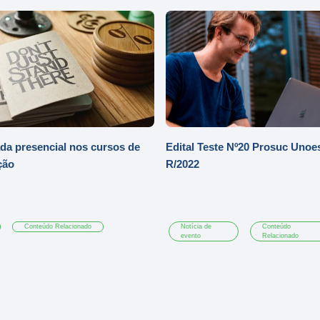
a presencial nos cursos de
Edital Teste Nº20 Prosuc Unoe
ção
R/2022
Conteúdo Relacionado
Notícia de
Conteúdo
evento
Relacionado