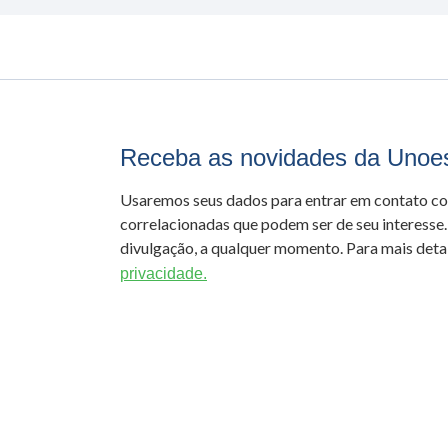
Receba as novidades da Unoe
Usaremos seus dados para entrar em contato c
correlacionadas que podem ser de seu interesse.
divulgação, a qualquer momento. Para mais detal
privacidade.