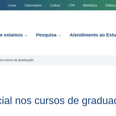
I.nova
Diplomados
Cultura
CPA
Biblioteca
Editora
e estamos
Pesquisa
Atendimento ao Est
os cursos de graduação
ial nos cursos de gradua