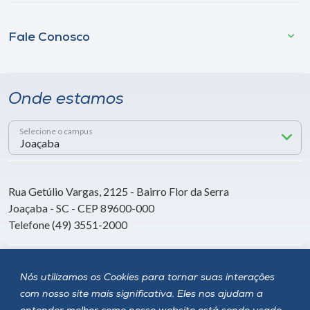
Fale Conosco
Onde estamos
Selecione o campus
Rua Getúlio Vargas, 2125 - Bairro Flor da Serra
Joaçaba - SC - CEP 89600-000
Telefone (49) 3551-2000
Siga a Unoesc
Nós utilizamos os Cookies para tornar suas interações
com nosso site mais significativa. Eles nos ajudam a