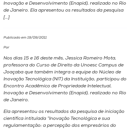
Inovação e Desenvolvimento (Enapid), realizado no Rio
de Janeiro. Ela apresentou os resultados da pesquisa
I.nova
[…]
Diplomados
Publicado em 19/09/2011
Cultura
Por
Nos dias 15 e 16 deste mês, Jessica Romeiro Mota,
CPA
professora do Curso de Direito da Unoesc Campus de
Joaçaba que também integra a equipe do Núcleo de
Inovação Tecnológica (NIT) da Instituição, participou do
Biblioteca
Encontro Acadêmico de Propriedade Intelectual,
Inovação e Desenvolvimento (Enapid), realizado no Rio
Editora
de Janeiro.
Ela apresentou os resultados da pesquisa de iniciação
Rádio
científica intitulada “Inovação Tecnológica e sua
regulamentação: a percepção dos empresários do