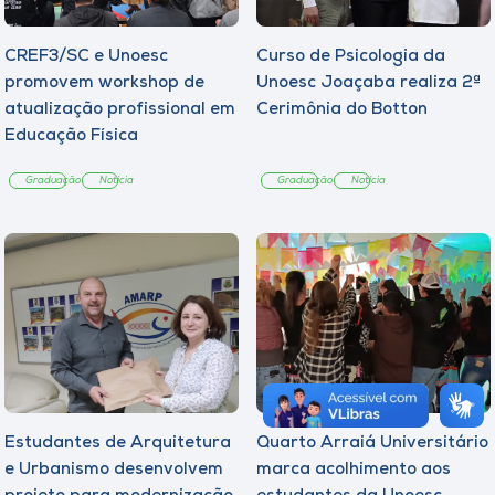
CREF3/SC e Unoesc
Curso de Psicologia da
promovem workshop de
Unoesc Joaçaba realiza 2ª
atualização profissional em
Cerimônia do Botton
Educação Física
Graduação
Notícia
Graduação
Notícia
Estudantes de Arquitetura
Quarto Arraiá Universitário
e Urbanismo desenvolvem
marca acolhimento aos