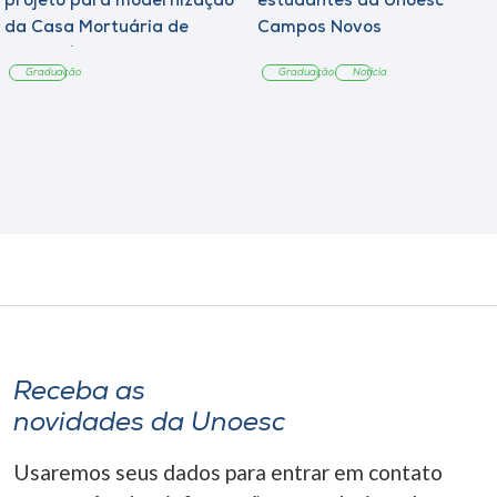
projeto para modernização
estudantes da Unoesc
da Casa Mortuária de
Campos Novos
Tangará
Graduação
Graduação
Notícia
Receba as
novidades da Unoesc
Usaremos seus dados para entrar em contato