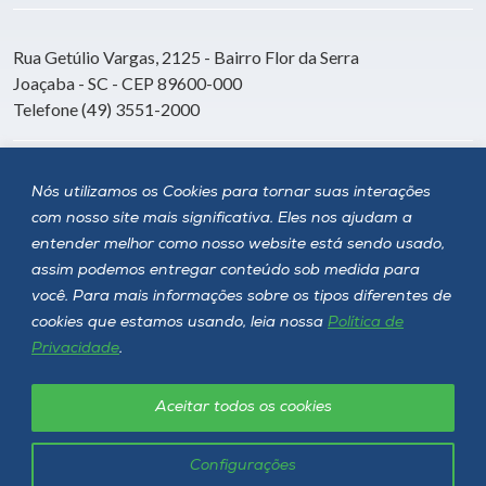
Rua Getúlio Vargas, 2125 - Bairro Flor da Serra
Joaçaba - SC - CEP 89600-000
Telefone (49) 3551-2000
Siga a Unoesc
Nós utilizamos os Cookies para tornar suas interações
com nosso site mais significativa. Eles nos ajudam a
entender melhor como nosso website está sendo usado,
assim podemos entregar conteúdo sob medida para
você. Para mais informações sobre os tipos diferentes de
cookies que estamos usando, leia nossa
Política de
Privacidade
.
Aceitar todos os cookies
Política de privacidade
LGPD
Unoesc © 2026 - Todos os direitos reservados
Configurações