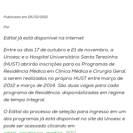
I.nova
Publicado em 05/10/2011
Por
Diplomados
Edital já está disponível na internet
Cultura
Entre os dias 17 de outubro e 21 de novembro, a
Unoesc e o Hospital Universitário Santa Terezinha
(HUST) abrirão inscrições para os Programas de
CPA
Residência Médica em Clínica Médica e Cirurgia Geral,
a serem realizados no próprio HUST entre março de
Biblioteca
2012 e março de 2014. São duas vagas para cada
programa de Residência, disponibilizadas em regime
de tempo integral.
Editora
O Edital do processo de seleção para ingresso em um
Rádio
dos programas já está disponível no site da Unoesc e
pode ser acessado clicando em