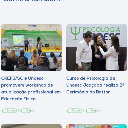
CREF3/SC e Unoesc
Curso de Psicologia da
promovem workshop de
Unoesc Joaçaba realiza 2ª
atualização profissional em
Cerimônia do Botton
Educação Física
Graduação
Notícia
Graduação
Notícia