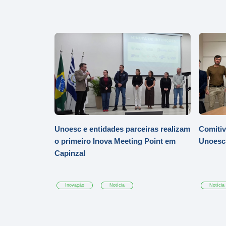
Unoesc e entidades parceiras realizam
Comitiv
o primeiro Inova Meeting Point em
Unoesc
Capinzal
Inovação
Notícia
Notícia