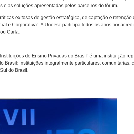
ios e as soluções apresentadas pelos parceiros do fórum.
áticas exitosas de gestão estratégica, de captação e retenção 
l e Corporativa”. A Unoesc participa todos os anos por acredi
cou Carla.
nstituições de Ensino Privadas do Brasil” é uma instituição rep
 Brasil: instituições integralmente particulares, comunitárias, 
Sul do Brasil.