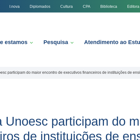
I.nova
Diplomados
Cultura
CPA
Biblioteca
Editora
e estamos
Pesquisa
Atendimento ao Est
sc participam do maior encontro de executivos financeiros de instituições de ensi
 Unoesc participam do m
iros de instituições de en