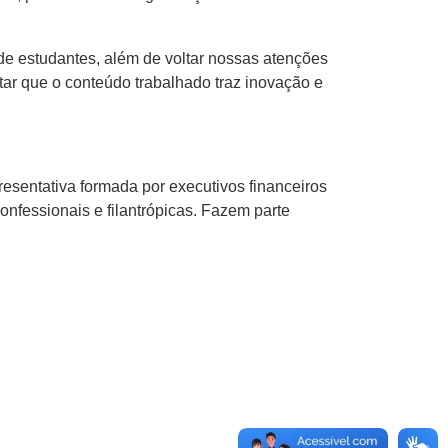
de estudantes, além de voltar nossas atenções
tar que o conteúdo trabalhado traz inovação e
resentativa formada por executivos financeiros
confessionais e filantrópicas. Fazem parte