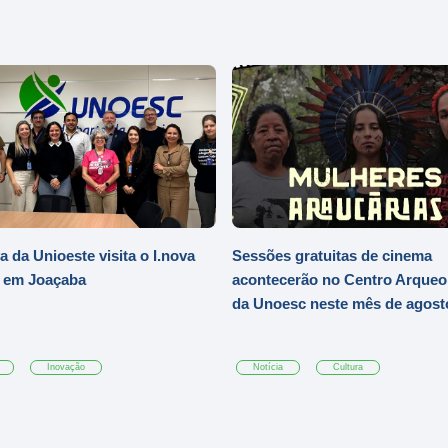
a da Unioeste visita o I.nova
Sessões gratuitas de cinema
 em Joaçaba
acontecerão no Centro Arqueo
da Unoesc neste mês de agost
Inovação
Notícia
Cultura