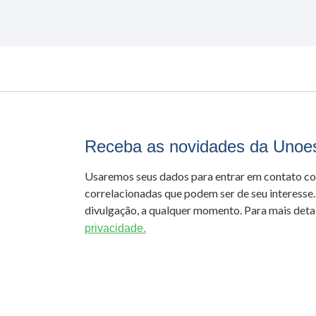
Receba as novidades da Unoe
Usaremos seus dados para entrar em contato c
correlacionadas que podem ser de seu interesse.
divulgação, a qualquer momento. Para mais detal
privacidade.