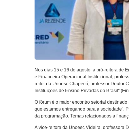
Nos dias 15 e 16 de agosto, a pró-reitora de
e Financeira Operacional Institucional, profes
reitor da Unoesc Chapecó, professor Doutor C
Instituições de Ensino Privadas do Brasil” (
O fórum é o maior encontro setorial destinado 
que estamos entregando para a sociedade”. Pa
da programação. Temas relacionados a finanç
A vice-reitora da Unoesc Videira, professora