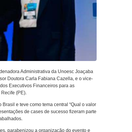
oordenadora Administrativa da Unoesc Joaçaba
ssor Doutora Carla Fabiana Cazella, e o vice-
 dos Executivos Financeiros para as
 Recife (PE).
o Brasil e teve como tema central “Qual o valor
resentações de cases de sucesso fizeram parte
rabalhados.
tes, parabenizou a organização do evento e