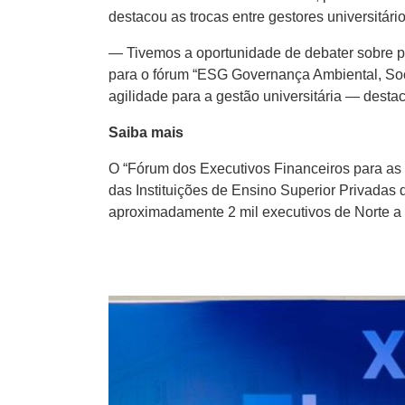
destacou as trocas entre gestores universitár
— Tivemos a oportunidade de debater sobre pr
para o fórum “ESG Governança Ambiental, Socia
agilidade para a gestão universitária — desta
Saiba mais
O “Fórum dos Executivos Financeiros para as I
das Instituições de Ensino Superior Privadas do
aproximadamente 2 mil executivos de Norte a 