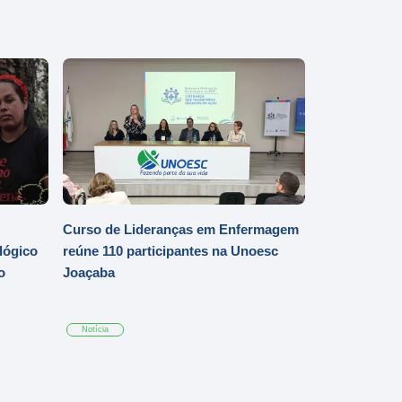
Curso de Lideranças em Enfermagem
lógico
reúne 110 participantes na Unoesc
o
Joaçaba
Notícia