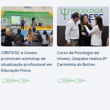
CREF3/SC e Unoesc
Curso de Psicologia da
promovem workshop de
Unoesc Joaçaba realiza 2ª
atualização profissional em
Cerimônia do Botton
Educação Física
Graduação
Notícia
Graduação
Notícia