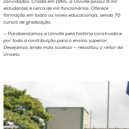
convidados. Criada em 1965, a Univille possui 8 mil
estudantes e cerca de mil funcionários. Oferece
formação em todos os níveis educacionais, sendo 70
cursos de graduação.
— Parabenizamos a Univille pela história construída e
por toda a contribuição para o ensino superior.
Desejamos ainda mais sucesso — ressaltou o reitor da
Unoesc.