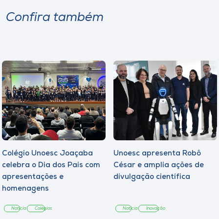
Confira também
Colégio Unoesc Joaçaba
Unoesc apresenta Robô
celebra o Dia dos Pais com
César e amplia ações de
apresentações e
divulgação científica
homenagens
Notícia
Colégios
Notícia
Inovação