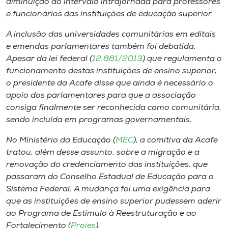
diminuição do intervalo intrajornada para professores
e funcionários das instituições de educação superior.
A inclusão das universidades comunitárias em editais
e emendas parlamentares também foi debatida.
Apesar da lei federal (
12.881/2013
) que regulamenta o
funcionamento destas instituições de ensino superior,
o presidente da Acafe disse que ainda é necessário o
apoio dos parlamentares para que a associação
consiga finalmente ser reconhecida como comunitária,
sendo incluída em programas governamentais.
No Ministério da Educação (
MEC
), a comitiva da Acafe
tratou, além desse assunto, sobre a migração e a
renovação do credenciamento das instituições, que
passaram do Conselho Estadual de Educação para o
Sistema Federal. A mudança foi uma exigência para
que as instituições de ensino superior pudessem aderir
ao Programa de Estímulo à Reestruturação e ao
Fortalecimento (
Proies
).