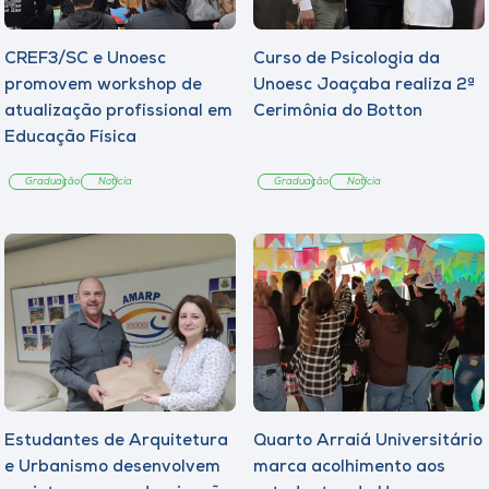
CREF3/SC e Unoesc
Curso de Psicologia da
promovem workshop de
Unoesc Joaçaba realiza 2ª
atualização profissional em
Cerimônia do Botton
Educação Física
Graduação
Notícia
Graduação
Notícia
Estudantes de Arquitetura
Quarto Arraiá Universitário
e Urbanismo desenvolvem
marca acolhimento aos