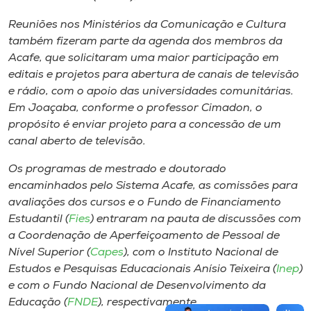
Reuniões nos Ministérios da Comunicação e Cultura
também fizeram parte da agenda dos membros da
Acafe, que solicitaram uma maior participação em
editais e projetos para abertura de canais de televisão
e rádio, com o apoio das universidades comunitárias.
Em Joaçaba, conforme o professor Cimadon, o
propósito é enviar projeto para a concessão de um
canal aberto de televisão.
Os programas de mestrado e doutorado
encaminhados pelo Sistema Acafe, as comissões para
avaliações dos cursos e o Fundo de Financiamento
Estudantil (
Fies
) entraram na pauta de discussões com
a Coordenação de Aperfeiçoamento de Pessoal de
Nível Superior (
Capes
), com o Instituto Nacional de
Estudos e Pesquisas Educacionais Anísio Teixeira (
Inep
)
e com o Fundo Nacional de Desenvolvimento da
Educação (
FNDE
), respectivamente.