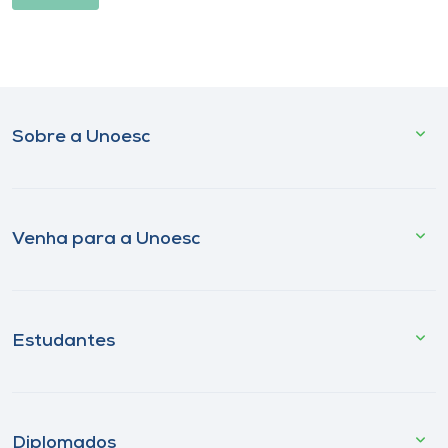
Sobre a Unoesc
Venha para a Unoesc
Estudantes
Diplomados