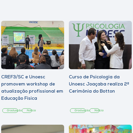
CREF3/SC e Unoesc
Curso de Psicologia da
promovem workshop de
Unoesc Joaçaba realiza 2ª
atualização profissional em
Cerimônia do Botton
Educação Física
Graduação
Notícia
Graduação
Notícia