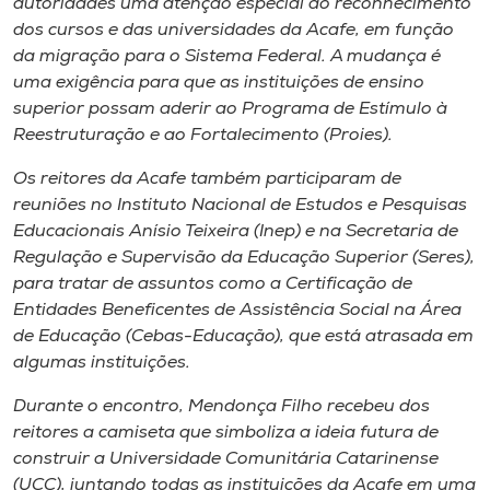
autoridades uma atenção especial ao reconhecimento
dos cursos e das universidades da Acafe, em função
da migração para o Sistema Federal. A mudança é
uma exigência para que as instituições de ensino
superior possam aderir ao Programa de Estímulo à
Reestruturação e ao Fortalecimento (Proies).
Os reitores da Acafe também participaram de
reuniões no Instituto Nacional de Estudos e Pesquisas
Educacionais Anísio Teixeira (Inep) e na Secretaria de
Regulação e Supervisão da Educação Superior (Seres),
para tratar de assuntos como a Certificação de
Entidades Beneficentes de Assistência Social na Área
de Educação (Cebas-Educação), que está atrasada em
algumas instituições.
Durante o encontro, Mendonça Filho recebeu dos
reitores a camiseta que simboliza a ideia futura de
construir a Universidade Comunitária Catarinense
(UCC), juntando todas as instituições da Acafe em uma