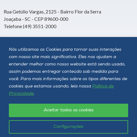
Rua Getúlio Vargas, 2125 - Bairro Flor da Serra
Joaçaba - SC - CEP 89600-000
Telefone (49) 3551-2000
Siga a Unoesc
Nós utilizamos os Cookies para tornar suas interações
com nosso site mais significativa. Eles nos ajudam a
entender melhor como nosso website está sendo usado,
assim podemos entregar conteúdo sob medida para
você. Para mais informações sobre os tipos diferentes de
cookies que estamos usando, leia nossa
Política de
Privacidade
.
Aceitar todos os cookies
Política de privacidade
LGPD
Unoesc © 2026 - Todos os direitos reservados
Configurações