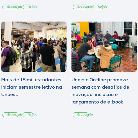
Graduação
Notícia
Graduação
Notícia
Mais de 16 mil estudantes
Unoesc On-line promove
iniciam semestre letivo na
semana com desafios de
Unoesc
inovação, inclusão e
lançamento de e-book
sobre sustentabilidade
Graduação
Notícia
Graduação