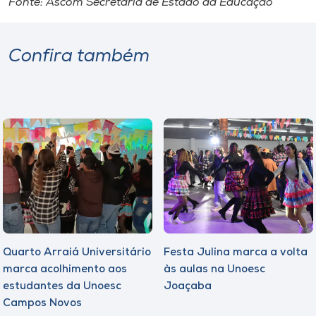
Fonte: Ascom Secretaria de Estado da Educação
Confira também
Quarto Arraiá Universitário
Festa Julina marca a volta
marca acolhimento aos
às aulas na Unoesc
estudantes da Unoesc
Joaçaba
Campos Novos