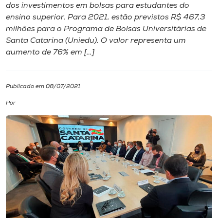
dos investimentos em bolsas para estudantes do
ensino superior. Para 2021, estão previstos R$ 467,3
I.nova
milhões para o Programa de Bolsas Universitárias de
Santa Catarina (Uniedu). O valor representa um
Diplomados
aumento de 76% em […]
Cultura
Publicado em 08/07/2021
Por
CPA
Biblioteca
Editora
Rádio